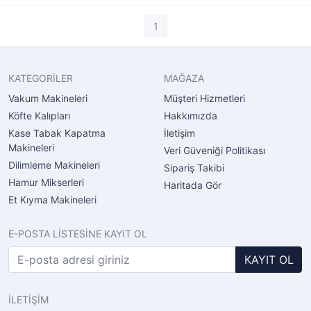
1
KATEGORİLER
MAĞAZA
Vakum Makineleri
Müşteri Hizmetleri
Köfte Kalıpları
Hakkımızda
Kase Tabak Kapatma
İletişim
Makineleri
Veri Güveniği Politikası
Dilimleme Makineleri
Sipariş Takibi
Hamur Mikserleri
Haritada Gör
Et Kıyma Makineleri
E-POSTA LİSTESİNE KAYIT OL
KAYIT OL
İLETİŞİM