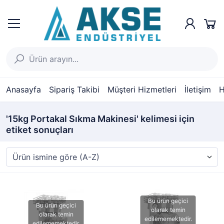
Anasayfa
Sipariş Takibi
Müşteri Hizmetleri
İletişim
H
'15kg Portakal Sıkma Makinesi' kelimesi için
etiket sonuçları