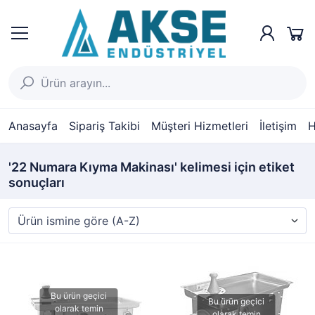
Anasayfa
Sipariş Takibi
Müşteri Hizmetleri
İletişim
H
'22 Numara Kıyma Makinası' kelimesi için etiket
sonuçları