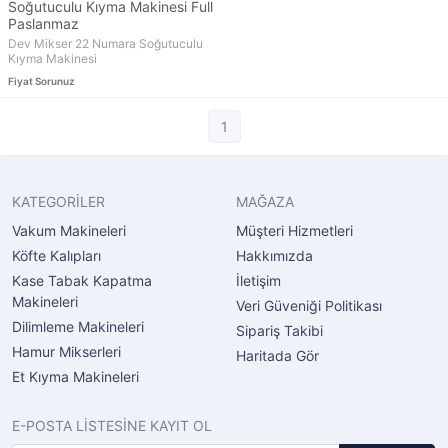
Soğutuculu Kıyma Makinesi Full
Paslanmaz
Dev Mikser 22 Numara Soğutuculu
Kıyma Makinesi
Fiyat Sorunuz
1
KATEGORİLER
MAĞAZA
Vakum Makineleri
Müşteri Hizmetleri
Köfte Kalıpları
Hakkımızda
Kase Tabak Kapatma
İletişim
Makineleri
Veri Güveniği Politikası
Dilimleme Makineleri
Sipariş Takibi
Hamur Mikserleri
Haritada Gör
Et Kıyma Makineleri
E-POSTA LİSTESİNE KAYIT OL