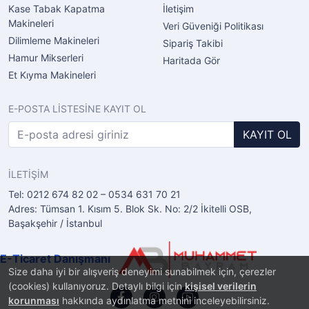
Kase Tabak Kapatma
İletişim
Makineleri
Veri Güveniği Politikası
Dilimleme Makineleri
Sipariş Takibi
Hamur Mikserleri
Haritada Gör
Et Kıyma Makineleri
E-POSTA LİSTESİNE KAYIT OL
KAYIT OL
İLETİŞİM
Tel: 0212 674 82 02 – 0534 631 70 21
Adres: Tümsan 1. Kısım 5. Blok Sk. No: 2/2 İkitelli OSB,
Başakşehir / İstanbul
E-Ticaret Danışmanı
Size daha iyi bir alışveriş deneyimi sunabilmek için, çerezler
(cookies) kullanıyoruz. Detaylı bilgi için
kişisel verilerin
korunması
hakkında aydınlatma metnini inceleyebilirsiniz.