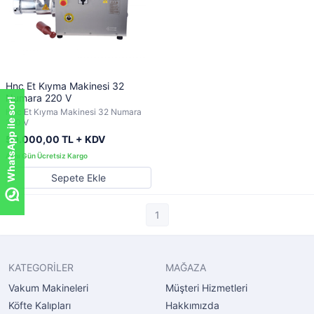
Hnc Et Kıyma Makinesi 32
Numara 220 V
WhatsApp ile sor!
Hnc Et Kıyma Makinesi 32 Numara
220 V
50.000,00 TL + KDV
Sepete Ekle
1
KATEGORİLER
MAĞAZA
Vakum Makineleri
Müşteri Hizmetleri
Köfte Kalıpları
Hakkımızda