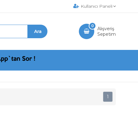
Kullanıcı Paneli
0
Alışveriş
Sepetim
1