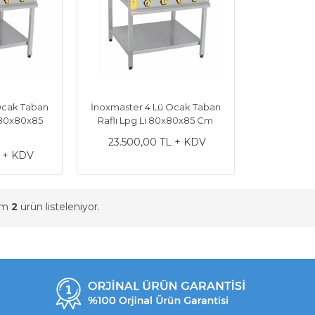
Ocak Taban
İnoxmaster 4 Lü Ocak Taban
ı 80x80x85
Raflı Lpg Li 80x80x85 Cm
23.500,00 TL + KDV
L + KDV
am
2
ürün listeleniyor.