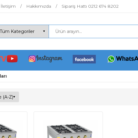
İletişim
Hakkımızda
Sipariş Hattı 0212 674 8202
arı