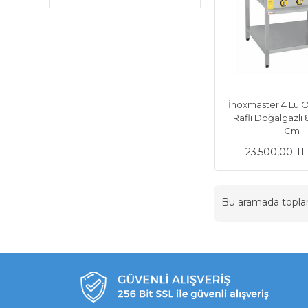
İnoxmaster 4 Lü 
Raflı Doğalgazl
Cm
23.500,00 T
Bu aramada topl