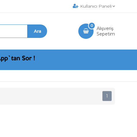
Kullanıcı Paneli
0
Alışveriş
Sepetim
1