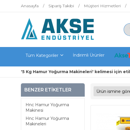
Anasayfa
Sipariş Takibi
Müşteri Hizmetleri
İndirimli Ürünler
Tüm Kategoriler
'5 Kg Hamur Yoğurma Makineleri' kelimesi için eti
BENZER ETIKETLER
Hnc Hamur Yoğurma
Makinesi
Hnc Hamur Yoğurma
Makineleri