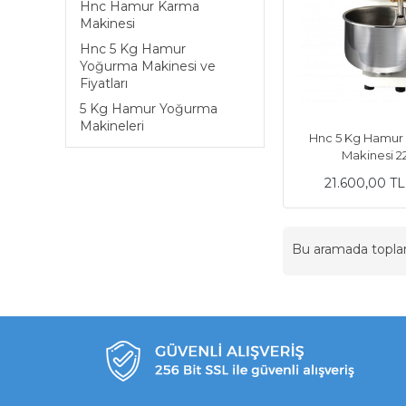
Hnc Hamur Karma
Makinesi
Hnc 5 Kg Hamur
Yoğurma Makinesi ve
Fiyatları
5 Kg Hamur Yoğurma
Makineleri
Hnc 5 Kg Hamur
Makinesi 2
21.600,00 T
Bu aramada topl