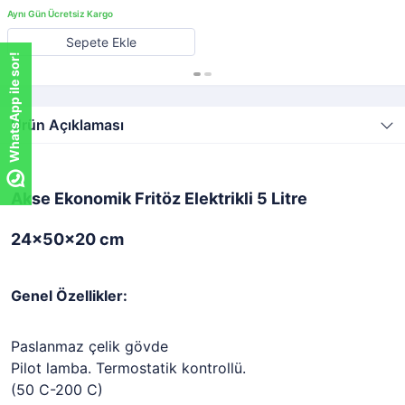
Sepete Ekle
WhatsApp ile sor!
Ürün Açıklaması
Akse Ekonomik Fritöz Elektrikli
5 Litre
24x50x20 cm
Genel Özellikler:
Paslanmaz çelik gövde
Pilot lamba. Termostatik kontrollü.
(50 C-200 C)