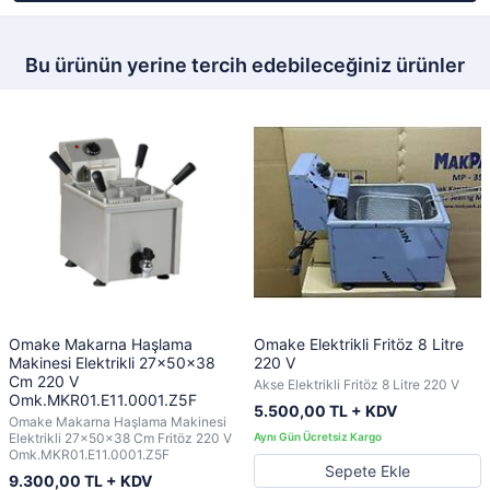
Bu ürünün yerine tercih edebileceğiniz ürünler
Omake Makarna Haşlama
Omake Elektrikli Fritöz 8 Litre
Makinesi Elektrikli 27x50x38
220 V
Cm 220 V
Akse Elektrikli Fritöz 8 Litre 220 V
Omk.MKR01.E11.0001.Z5F
5.500,00 TL + KDV
Omake Makarna Haşlama Makinesi
Elektrikli 27x50x38 Cm Fritöz 220 V
Omk.MKR01.E11.0001.Z5F
Sepete Ekle
9.300,00 TL + KDV