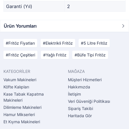
Garanti (Yıl)
2
Ürün Yorumları
Fritöz Fiyatları
Elektrikli Fritöz
5 Litre Fritöz
Fritöz Çeşitleri
Yağlı Fritöz
Büfe Tipi Fritöz
KATEGORİLER
MAĞAZA
Vakum Makineleri
Müşteri Hizmetleri
Köfte Kalıpları
Hakkımızda
Kase Tabak Kapatma
İletişim
Makineleri
Veri Güveniği Politikası
Dilimleme Makineleri
Sipariş Takibi
Hamur Mikserleri
Haritada Gör
Et Kıyma Makineleri