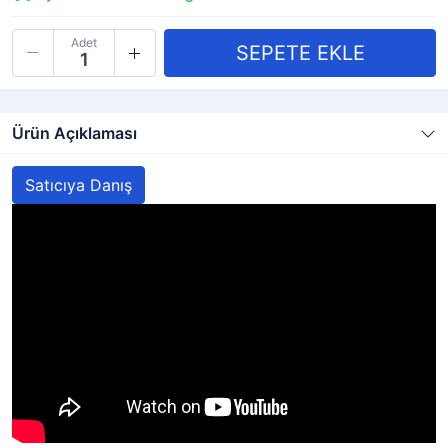
Adet
Ürün Açıklaması
Satıcıya Danış