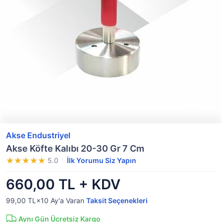
Akse Endustriyel
Akse Köfte Kalıbı 20-30 Gr 7 Cm
5.0
İlk Yorumu Siz Yapın
660,00 TL + KDV
99,00 TL×10
Ay'a Varan
Taksit Seçenekleri
Aynı Gün Ücretsiz Kargo