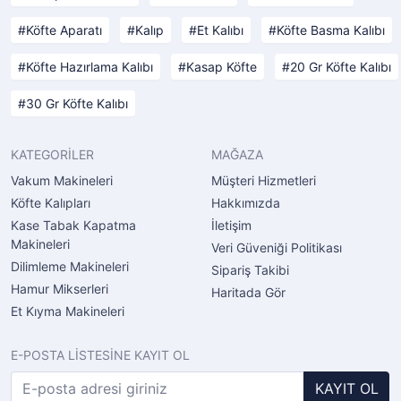
Köfte Aparatı
Kalıp
Et Kalıbı
Köfte Basma Kalıbı
Köfte Hazırlama Kalıbı
Kasap Köfte
20 Gr Köfte Kalıbı
30 Gr Köfte Kalıbı
KATEGORİLER
MAĞAZA
Vakum Makineleri
Müşteri Hizmetleri
Köfte Kalıpları
Hakkımızda
Kase Tabak Kapatma
İletişim
Makineleri
Veri Güveniği Politikası
Dilimleme Makineleri
Sipariş Takibi
Hamur Mikserleri
Haritada Gör
Et Kıyma Makineleri
E-POSTA LİSTESİNE KAYIT OL
KAYIT OL