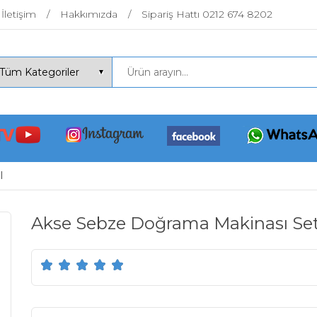
İletişim
Hakkımızda
Sipariş Hattı 0212 674 8202
l
Akse Sebze Doğrama Makinası Se