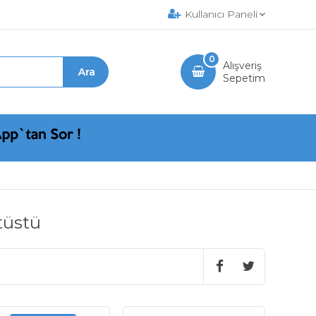
Kullanıcı Paneli
0
Alışveriş
Sepetim
tüstü