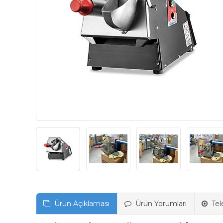
Ürün Açıklaması
Ürün Yorumları
Tel