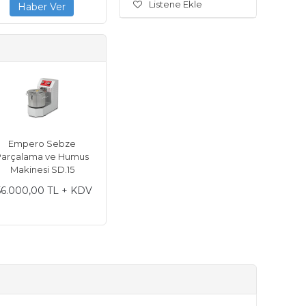
Listene Ekle
Empero Sebze
Parçalama ve Humus
Makinesi SD.15
56.000,00 TL + KDV