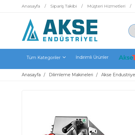
Anasayfa
Sipariş Takibi
Müşteri Hizmetleri
İndirimli Ürünler
Tüm Kategoriler
Anasayfa
Dilimleme Makineleri
Akse Endustriye