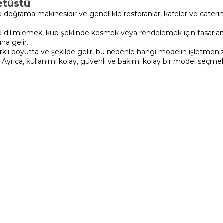
etüstü
 doğrama makinesidir ve genellikle restoranlar, kafeler ve catering
ilde dilimlemek, küp şeklinde kesmek veya rendelemek için tasarla
na gelir.
rklı boyutta ve şekilde gelir, bu nedenle hangi modelin işletmeni
. Ayrıca, kullanımı kolay, güvenli ve bakımı kolay bir model seçme