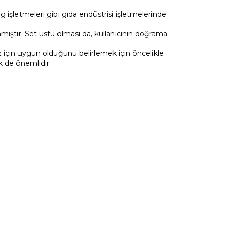
 işletmeleri gibi gıda endüstrisi işletmelerinde
nmıştır. Set üstü olması da, kullanıcının doğrama
z için uygun olduğunu belirlemek için öncelikle
k de önemlidir.