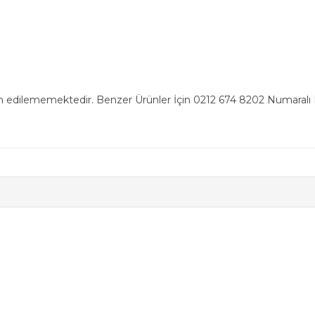
n edilememektedir. Benzer Ürünler İçin 0212 674 8202 Numaralı Ha