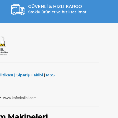
litikası
|
Sipariş Takibi
|
MSS
-
www.koftekalibi.com
m Makineleri