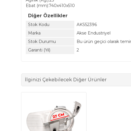
Ağırlık (Kg.):25
Ebat (mm):740x410x510
Diğer Özellikler
Stok Kodu
AKS52396
Marka
Akse Endustriyel
Stok Durumu
Bu ürün geçici olarak temi
Garanti (Yıl)
2
İlginizi Çekebilecek Diğer Ürünler