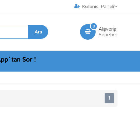
Kullanıcı Paneli
0
Alışveriş
Sepetim
1