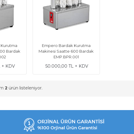
 Kurutma
Empero Bardak Kurutma
300 Bardak
Makinesi Saatte 600 Bardak
002
EMP.BPR.001
L + KDV
50.000,00 TL + KDV
am
2
ürün listeleniyor.