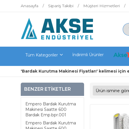
Anasayfa
Sipariş Takibi
Müşteri Hizmetleri
İndirimli Ürünler
Tüm Kategoriler
'Bardak Kurutma Makinesi Fiyatları' kelimesi için 
BENZER ETIKETLER
Empero Bardak Kurutma
Makinesi Saatte 600
Bardak Emp.bpr.001
Empero Bardak Kurutma
Makinesi Saatte 600