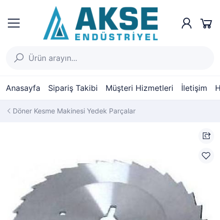
Anasayfa
Sipariş Takibi
Müşteri Hizmetleri
İletişim
H
Döner Kesme Makinesi Yedek Parçalar