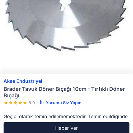
Akse Endustriyel
Brader Tavuk Döner Bıçağı 10cm - Tırtıklı Döner
Bıçağı
5.0
İlk Yorumu Siz Yapın
Geçici olarak temin edilememektedir. Temin edildiğinde
Haber Ver