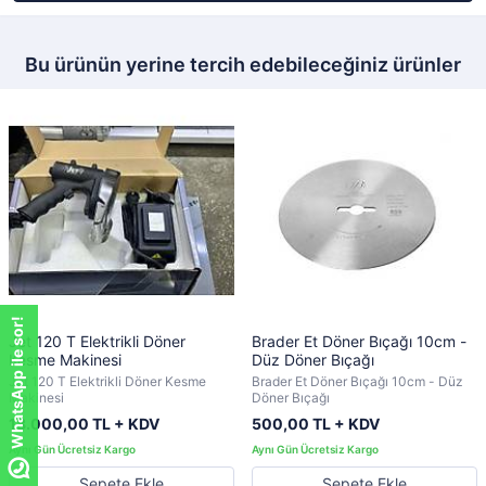
Bu ürünün yerine tercih edebileceğiniz ürünler
WhatsApp ile sor!
Jet 120 T Elektrikli Döner
Brader Et Döner Bıçağı 10cm -
Kesme Makinesi
Düz Döner Bıçağı
Jet 120 T Elektrikli Döner Kesme
Brader Et Döner Bıçağı 10cm - Düz
Makinesi
Döner Bıçağı
18.000,00 TL + KDV
500,00 TL + KDV
Sepete Ekle
Sepete Ekle