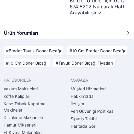
Benzer Ürünler İçin 0212
674 8202 Numaralı Hattı
Arayabilirsiniz
Ürün Yorumları
Brader Tavuk Döner Bıçağı
10 Cm Brader Döner Bıçağı
10 Cm Döner Bıçağı
Tavuk Döner Bıçağı Fiyatları
KATEGORİLER
MAĞAZA
Vakum Makineleri
Müşteri Hizmetleri
Köfte Kalıpları
Hakkımızda
Kase Tabak Kapatma
İletişim
Makineleri
Veri Güveniği Politikası
Dilimleme Makineleri
Sipariş Takibi
Hamur Mikserleri
Haritada Gör
Et Kıyma Makineleri