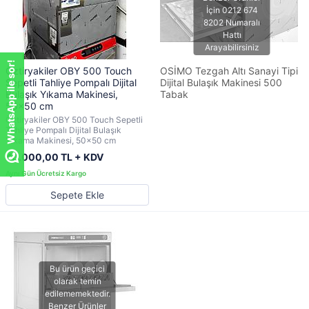
WhatsApp ile sor!
Öztiryakiler OBY 500 Touch
OSİMO Tezgah Altı Sanayi Tipi
Sepetli Tahliye Pompalı Dijital
Dijital Bulaşık Makinesi 500
Bulaşık Yıkama Makinesi,
Tabak
50x50 cm
Öztiryakiler OBY 500 Touch Sepetli
Tahliye Pompalı Dijital Bulaşık
Yıkama Makinesi, 50x50 cm
40.000,00 TL + KDV
Sepete Ekle