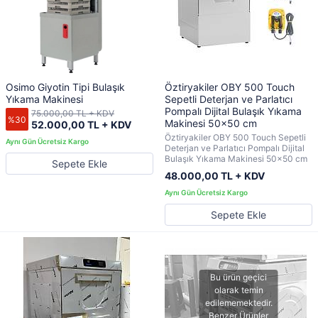
Osimo Giyotin Tipi Bulaşık
Öztiryakiler OBY 500 Touch
Yıkama Makinesi
Sepetli Deterjan ve Parlatıcı
Pompalı Dijital Bulaşık Yıkama
75.000,00 TL + KDV
%30
Makinesi 50x50 cm
52.000,00 TL + KDV
Öztiryakiler OBY 500 Touch Sepetli
Deterjan ve Parlatıcı Pompalı Dijital
Bulaşık Yıkama Makinesi 50x50 cm
Sepete Ekle
48.000,00 TL + KDV
Sepete Ekle