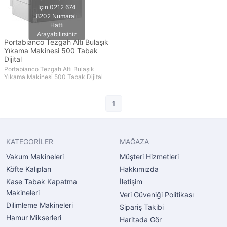
Portabianco Tezgah Altı Bulaşık
Yıkama Makinesi 500 Tabak
Dijital
Portabianco Tezgah Altı Bulaşık
Yıkama Makinesi 500 Tabak Dijital
1
KATEGORİLER
MAĞAZA
Vakum Makineleri
Müşteri Hizmetleri
Köfte Kalıpları
Hakkımızda
Kase Tabak Kapatma
İletişim
Makineleri
Veri Güveniği Politikası
Dilimleme Makineleri
Sipariş Takibi
Hamur Mikserleri
Haritada Gör