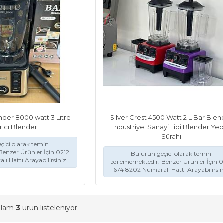
nder 8000 watt 3 Litre
Silver Crest 4500 Watt 2 L Bar Blen
rıcı Blender
Endustriyel Sanayi Tipi Blender Ye
Sürahi
çici olarak temin
Benzer Ürünler İçin 0212
Bu ürün geçici olarak temin
ı Hattı Arayabilirsiniz
edilememektedir. Benzer Ürünler İçin 0
674 8202 Numaralı Hattı Arayabilirsin
oplam
3
ürün listeleniyor.