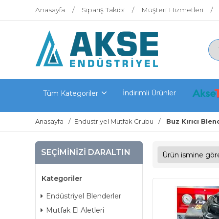
Anasayfa
Sipariş Takibi
Müşteri Hizmetleri
İndirimli Ürünler
Tüm Kategoriler
Anasayfa
Endustriyel Mutfak Grubu
Buz Kırıcı Blen
SEÇIMINIZI DARALTIN
Kategoriler
Endüstriyel Blenderler
Mutfak El Aletleri