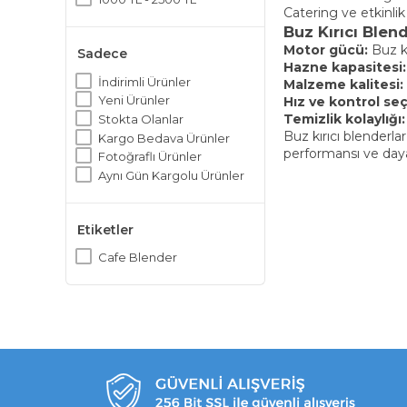
Catering ve etkinlik
Buz Kırıcı Ble
Motor gücü:
Buz kı
Sadece
Hazne kapasitesi:
İndirimli Ürünler
Malzeme kalitesi:
Yeni Ürünler
Hız ve kontrol seç
Temizlik kolaylığı:
Stokta Olanlar
Buz kırıcı blenderl
Kargo Bedava Ürünler
performansı ve dayanı
Fotoğraflı Ürünler
Aynı Gün Kargolu Ürünler
Etiketler
Cafe Blender