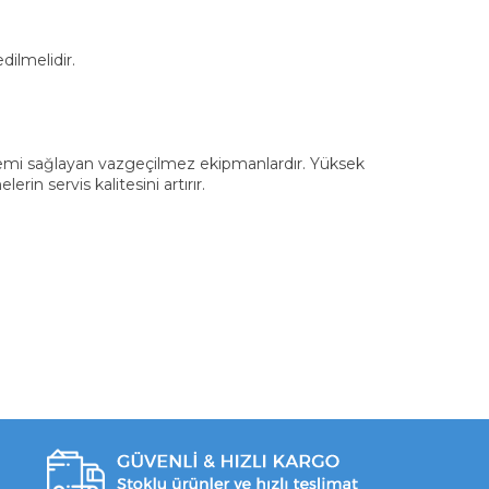
ilmelidir.
işlemi sağlayan vazgeçilmez ekipmanlardır. Yüksek
rin servis kalitesini artırır.