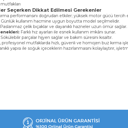
 mutfakları
nder Seçerken Dikkat Edilmesi Gerekenler
rma performansını doğrudan etkiler; yüksek motor gücü tercih ed
Günlük kullanım hacmine uygun boyutta model seçilmelidir.
Paslanmaz çelik bıçaklar ve dayanıklı hazneler uzun ömür sağlar.
enekleri:
Farklı hız ayarları ile esnek kullanım imkânı sunar.
Sökülebilir parçalar hijyen sağlar ve bakım süresini kısaltır.
ar, profesyonel mutfaklarda hızlı, güvenli ve homojen buz kırma 
klı yapısı ile soğuk içeceklerin hazırlanmasını kolaylaştırır, işletmele