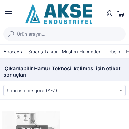
Anasayfa
Sipariş Takibi
Müşteri Hizmetleri
İletişim
H
'Çıkarılabilir Hamur Teknesi' kelimesi için etiket
sonuçları