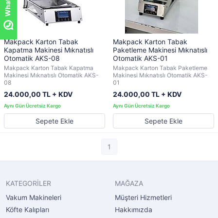
Makpack Karton Tabak
Makpack Karton Tabak
Kapatma Makinesi Mıknatıslı
Paketleme Makinesi Mıknatıslı
Otomatik AKS-08
Otomatik AKS-01
Makpack Karton Tabak Kapatma
Makpack Karton Tabak Paketleme
Makinesi Mıknatıslı Otomatik AKS-
Makinesi Mıknatıslı Otomatik AKS-
08
01
24.000,00 TL + KDV
24.000,00 TL + KDV
Sepete Ekle
Sepete Ekle
1
KATEGORİLER
MAĞAZA
Vakum Makineleri
Müşteri Hizmetleri
Köfte Kalıpları
Hakkımızda