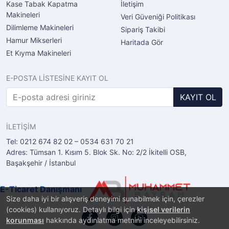
Kase Tabak Kapatma
İletişim
Makineleri
Veri Güveniği Politikası
Dilimleme Makineleri
Sipariş Takibi
Hamur Mikserleri
Haritada Gör
Et Kıyma Makineleri
E-POSTA LİSTESİNE KAYIT OL
KAYIT OL
İLETİŞİM
Tel: 0212 674 82 02 – 0534 631 70 21
Adres: Tümsan 1. Kısım 5. Blok Sk. No: 2/2 İkitelli OSB,
Başakşehir / İstanbul
E-Ticaret Danışmanı
Size daha iyi bir alışveriş deneyimi sunabilmek için, çerezler
(cookies) kullanıyoruz. Detaylı bilgi için
kişisel verilerin
korunması
hakkında aydınlatma metnini inceleyebilirsiniz.