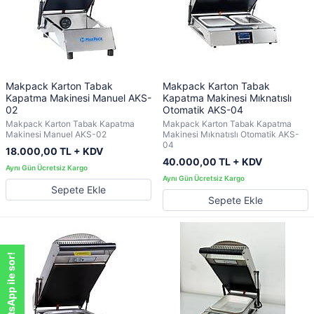
Makpack Karton Tabak
Makpack Karton Tabak
Kapatma Makinesi Manuel AKS-
Kapatma Makinesi Mıknatıslı
02
Otomatik AKS-04
Makpack Karton Tabak Kapatma
Makpack Karton Tabak Kapatma
Makinesi Manuel AKS-02
Makinesi Mıknatıslı Otomatik AKS-
04
18.000,00 TL + KDV
40.000,00 TL + KDV
Sepete Ekle
Sepete Ekle
WhatsApp ile sor!