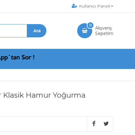
Kullanıcı Paneli
0
Alışveriş
Sepetim
r Klasik Hamur Yoğurma