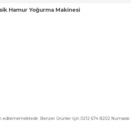
asik Hamur Yoğurma Makinesi
n edilememektedir. Benzer Ürünler İçin 0212 674 8202 Numaralı Ha