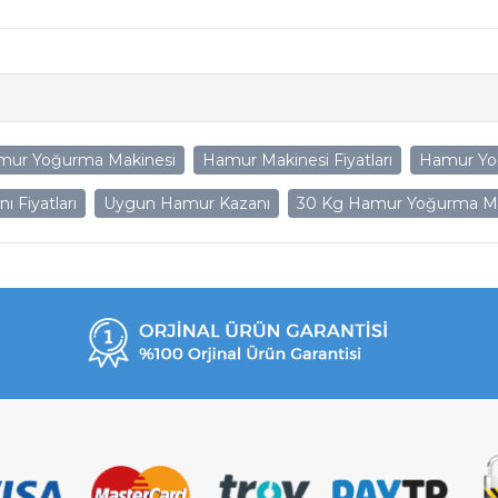
mur Yoğurma Makinesi
Hamur Makinesi Fiyatları
Hamur Yo
 Fiyatları
Uygun Hamur Kazanı
30 Kg Hamur Yoğurma Ma