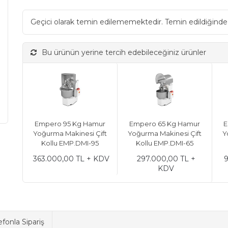
Geçici olarak temin edilememektedir. Temin edildiğinde
Bu ürünün yerine tercih edebileceğiniz ürünler
Empero 95 Kg Hamur
Empero 65 Kg Hamur
E
Yoğurma Makinesi Çift
Yoğurma Makinesi Çift
Y
Kollu EMP.DMI-95
Kollu EMP.DMI-65
363.000,00 TL + KDV
297.000,00 TL +
9
KDV
efonla Sipariş