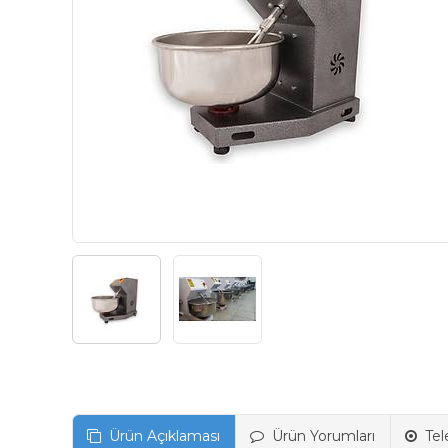
Ürün Açıklaması
Ürün Yorumları
Tel