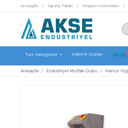
Anasayfa
Sipariş Takibi
Müşteri Hizmetleri
İndirimli Ürünler
Tüm Kategoriler
Anasayfa
Endustriyel Mutfak Grubu
Hamur Yoğu