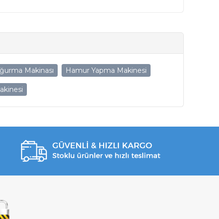
ğurma Makinası
Hamur Yapma Makinesi
kinesi