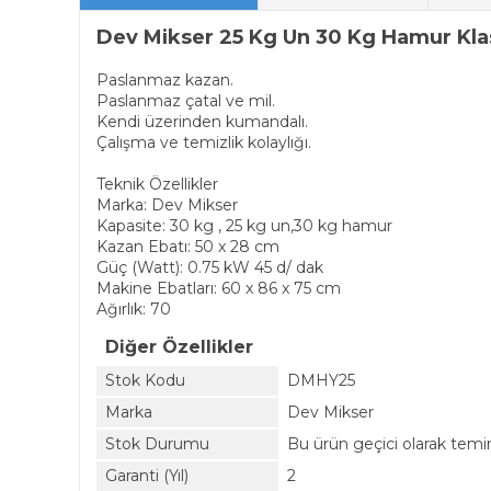
Dev Mikser 25 Kg Un 30 Kg Hamur Kl
Paslanmaz kazan.
Paslanmaz çatal ve mil.
Kendi üzerinden kumandalı.
Çalışma ve temizlik kolaylığı.
Teknik Özellikler
Marka: Dev Mikser
Kapasite: 30 kg , 25 kg un,30 kg hamur
Kazan Ebatı: 50 x 28 cm
Güç (Watt): 0.75 kW 45 d/ dak
Makine Ebatları: 60 x 86 x 75 cm
Ağırlık: 70
Diğer Özellikler
Stok Kodu
DMHY25
Marka
Dev Mikser
Stok Durumu
Bu ürün geçici olarak temi
Garanti (Yıl)
2