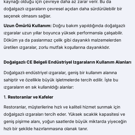
kaynağı olduğu için çevreye daha az zarar verir. Bu da
doğalgazlı ızgaraların çevresel açıdan daha sürdürülebilir bir
seçenek olmasını sağlar.
Uzun Ömürlü Kullanım:
Doğru bakım yapıldığında doğalgazlı
ızgaralar uzun yıllar boyunca yüksek performansla çalışabilir.
Döküm ya da paslanmaz çelik gibi dayanıklı malzemelerden
üretilen ızgaralar, zorlu mutfak koşullarına dayanıklıdır.
Doğalgazlı CE Belgeli Endüstriyel Izgaraların Kullanım Alanları
Doğalgazlı endüstriyel ızgaralar, geniş bir kullanım alanına
sahiptir ve özellikle büyük işletmelerde tercih edilir. İşte bu
ızgaraların en sık kullanıldığı alanlar:
1.
Restoranlar ve Kafeler
Restoranlar, müşterilerine hızlı ve kaliteli hizmet sunmak için
doğalgazlı ızgaraları tercih eder. Yüksek sıcaklık kapasitesi ve
geniş pişirme alanı, yoğun saatlerde büyük miktarda yiyeceğin
hızlı bir şekilde hazırlanmasına olanak tanır.