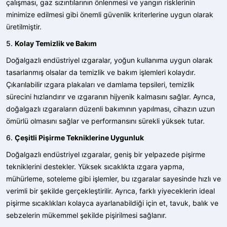
çalışması, gaz sızıntılarının önlenmesi ve yangın risklerinin
minimize edilmesi gibi önemli güvenlik kriterlerine uygun olarak
üretilmiştir.
5.
Kolay Temizlik ve Bakım
Doğalgazlı endüstriyel ızgaralar, yoğun kullanıma uygun olarak
tasarlanmış olsalar da temizlik ve bakım işlemleri kolaydır.
Çıkarılabilir ızgara plakaları ve damlama tepsileri, temizlik
sürecini hızlandırır ve ızgaranın hijyenik kalmasını sağlar. Ayrıca,
doğalgazlı ızgaraların düzenli bakımının yapılması, cihazın uzun
ömürlü olmasını sağlar ve performansını sürekli yüksek tutar.
6.
Çeşitli Pişirme Tekniklerine Uygunluk
Doğalgazlı endüstriyel ızgaralar
, geniş bir yelpazede pişirme
tekniklerini destekler. Yüksek sıcaklıkta ızgara yapma,
mühürleme, soteleme gibi işlemler, bu ızgaralar sayesinde hızlı ve
verimli bir şekilde gerçekleştirilir. Ayrıca, farklı yiyeceklerin ideal
pişirme sıcaklıkları kolayca ayarlanabildiği için et, tavuk, balık ve
sebzelerin mükemmel şekilde pişirilmesi sağlanır.