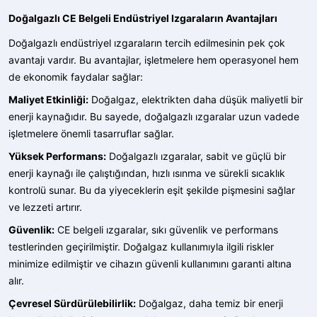
Doğalgazlı CE Belgeli Endüstriyel Izgaraların Avantajları
Doğalgazlı endüstriyel ızgaraların tercih edilmesinin pek çok
avantajı vardır. Bu avantajlar, işletmelere hem operasyonel hem
de ekonomik faydalar sağlar:
Maliyet Etkinliği:
Doğalgaz, elektrikten daha düşük maliyetli bir
enerji kaynağıdır. Bu sayede, doğalgazlı ızgaralar uzun vadede
işletmelere önemli tasarruflar sağlar.
Yüksek Performans:
Doğalgazlı ızgaralar, sabit ve güçlü bir
enerji kaynağı ile çalıştığından, hızlı ısınma ve sürekli sıcaklık
kontrolü sunar. Bu da yiyeceklerin eşit şekilde pişmesini sağlar
ve lezzeti artırır.
Güvenlik:
CE belgeli ızgaralar, sıkı güvenlik ve performans
testlerinden geçirilmiştir. Doğalgaz kullanımıyla ilgili riskler
minimize edilmiştir ve cihazın güvenli kullanımını garanti altına
alır.
Çevresel Sürdürülebilirlik:
Doğalgaz, daha temiz bir enerji