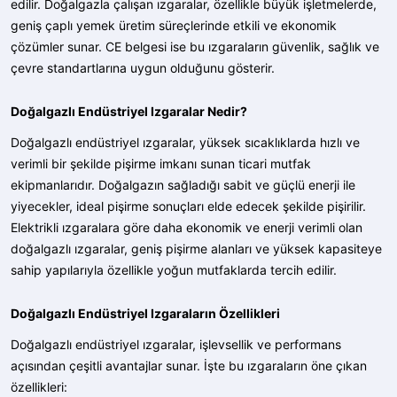
edilir. Doğalgazla çalışan ızgaralar, özellikle büyük işletmelerde,
geniş çaplı yemek üretim süreçlerinde etkili ve ekonomik
çözümler sunar. CE belgesi ise bu ızgaraların güvenlik, sağlık ve
çevre standartlarına uygun olduğunu gösterir.
Doğalgazlı Endüstriyel Izgaralar Nedir?
Doğalgazlı endüstriyel ızgaralar, yüksek sıcaklıklarda hızlı ve
verimli bir şekilde pişirme imkanı sunan ticari mutfak
ekipmanlarıdır. Doğalgazın sağladığı sabit ve güçlü enerji ile
yiyecekler, ideal pişirme sonuçları elde edecek şekilde pişirilir.
Elektrikli ızgaralara göre daha ekonomik ve enerji verimli olan
doğalgazlı ızgaralar, geniş pişirme alanları ve yüksek kapasiteye
sahip yapılarıyla özellikle yoğun mutfaklarda tercih edilir.
Doğalgazlı Endüstriyel Izgaraların Özellikleri
Doğalgazlı endüstriyel ızgaralar, işlevsellik ve performans
açısından çeşitli avantajlar sunar. İşte bu ızgaraların öne çıkan
özellikleri: