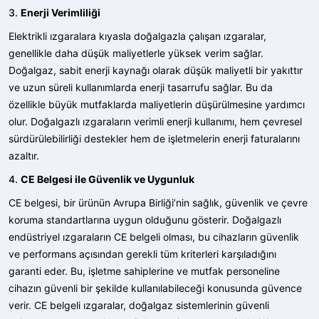
3.
Enerji Verimliliği
Elektrikli ızgaralara kıyasla doğalgazla çalışan ızgaralar,
genellikle daha düşük maliyetlerle yüksek verim sağlar.
Doğalgaz, sabit enerji kaynağı olarak düşük maliyetli bir yakıttır
ve uzun süreli kullanımlarda enerji tasarrufu sağlar. Bu da
özellikle büyük mutfaklarda maliyetlerin düşürülmesine yardımcı
olur. Doğalgazlı ızgaraların verimli enerji kullanımı, hem çevresel
sürdürülebilirliği destekler hem de işletmelerin enerji faturalarını
azaltır.
4.
CE Belgesi ile Güvenlik ve Uygunluk
CE belgesi, bir ürünün Avrupa Birliği’nin sağlık, güvenlik ve çevre
koruma standartlarına uygun olduğunu gösterir. Doğalgazlı
endüstriyel ızgaraların CE belgeli olması, bu cihazların güvenlik
ve performans açısından gerekli tüm kriterleri karşıladığını
garanti eder. Bu, işletme sahiplerine ve mutfak personeline
cihazın güvenli bir şekilde kullanılabileceği konusunda güvence
verir. CE belgeli ızgaralar, doğalgaz sistemlerinin güvenli