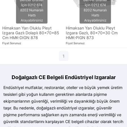
Himaksan Yarı Oluklu Pleyt
Himaksan Yarı Oluklu Pleyt
Izgara Gazlı Dolaplı 80x70x85
Izgara Gazlı, 80x70x30 Cm
Cm HMK-DIGN 878
HMK-PIGN 873
Fiyat Sorunuz
Fiyat Sorunuz
1
Doğalgazlı CE Belgeli Endüstriyel Izgaralar
Endüstriyel mutfaklar, restoranlar, oteller ve büyük yemek üretim
tesisleri gibi yoğun kullanım gerektiren alanlarda pişirme
ekipmanlarının güvenliği, verimliliği ve dayanıklılığı büyük önem
taşır. Bu nedenle, doğalgazlı endüstriyel ızgaralar, güvenilir
pişirme performansı sağlarken aynı zamanda enerji verimliliği ve
güvenlik standartlarını karşılayan CE belgeli cihazlar olarak tercih