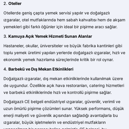
2.
Oteller
Otellerde geniş çapta yemek servisi yapılır ve doğalgazlı
ızgaralar, otel mutfaklarında hem sabah kahvaltısı hem de akşam
yemekleri gibi farklı öğünler için ideal bir pişirme aracı sağlar.
3.
Kamuya Açık Yemek Hizmeti Sunan Alanlar
Hastaneler, okullar, üniversiteler ve büyük fabrika kantinleri gibi
toplu yemek üretimi yapılan yerlerde doğalgazlı ızgaralar, hızlı ve
ekonomik yemek hazırlama süreçlerinde kritik bir rol oynar.
4.
Barbekü ve Dış Mekan Etkinlikleri
Doğalgazlı ızgaralar
, dış mekan etkinliklerinde kullanılmak üzere
de uygundur. Özellikle açık hava restoranları, catering hizmetleri
ve barbekü etkinliklerinde hızlı ve kontrollü pişirme sağlar.
Doğalgazlı CE belgeli endüstriyel ızgaralar, güvenilir, verimli ve
uzun ömürlü pişirme çözümleri sunar. Yüksek performans, düşük
enerji maliyeti ve güvenlik açısından sağladığı avantajlarla bu
ızgaralar, büyük işletmelerin ve endüstriyel mutfakların