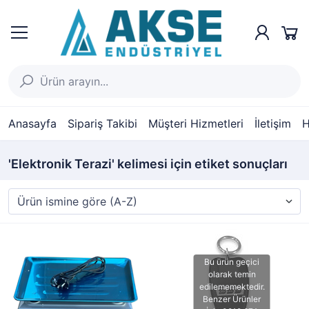
Anasayfa
Sipariş Takibi
Müşteri Hizmetleri
İletişim
H
'Elektronik Terazi' kelimesi için etiket sonuçları