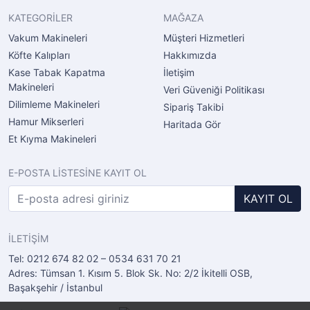
KATEGORİLER
MAĞAZA
Vakum Makineleri
Müşteri Hizmetleri
Köfte Kalıpları
Hakkımızda
Kase Tabak Kapatma
İletişim
Makineleri
Veri Güveniği Politikası
Dilimleme Makineleri
Sipariş Takibi
Hamur Mikserleri
Haritada Gör
Et Kıyma Makineleri
E-POSTA LİSTESİNE KAYIT OL
KAYIT OL
İLETİŞİM
Tel: 0212 674 82 02 – 0534 631 70 21
Adres: Tümsan 1. Kısım 5. Blok Sk. No: 2/2 İkitelli OSB,
Başakşehir / İstanbul