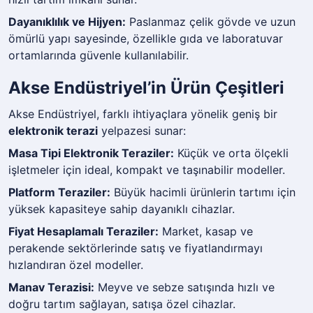
Dayanıklılık ve Hijyen:
Paslanmaz çelik gövde ve uzun
ömürlü yapı sayesinde, özellikle gıda ve laboratuvar
ortamlarında güvenle kullanılabilir.
Akse Endüstriyel’in Ürün Çeşitleri
Akse Endüstriyel, farklı ihtiyaçlara yönelik geniş bir
elektronik terazi
yelpazesi sunar:
Masa Tipi Elektronik Teraziler:
Küçük ve orta ölçekli
işletmeler için ideal, kompakt ve taşınabilir modeller.
Platform Teraziler:
Büyük hacimli ürünlerin tartımı için
yüksek kapasiteye sahip dayanıklı cihazlar.
Fiyat Hesaplamalı Teraziler:
Market, kasap ve
perakende sektörlerinde satış ve fiyatlandırmayı
hızlandıran özel modeller.
Manav Terazisi:
Meyve ve sebze satışında hızlı ve
doğru tartım sağlayan, satışa özel cihazlar.