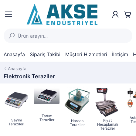
Anasayfa
Sipariş Takibi
Müşteri Hizmetleri
İletişim
H
Anasayfa
Elektronik Teraziler
Tartım
Ask
Teraziler
Sayım
Fiyat
Hassas
Ter
Terazileri
Hesaplamalı
Teraziler
Teraziler