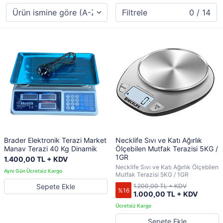
Filtrele
0 / 14
Brader Elektronik Terazi Market
Necklife Sıvı ve Katı Ağırlık
Manav Terazi 40 Kg Dinamik
Ölçebilen Mutfak Terazisi 5KG /
1GR
1.400,00 TL + KDV
Necklife Sıvı ve Katı Ağırlık Ölçebilen
Mutfak Terazisi 5KG / 1GR
Sepete Ekle
1.200,00 TL + KDV
%16
1.000,00 TL + KDV
Sepete Ekle