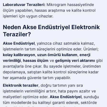
Laboratuvar Terazileri:
Mikrogram hassasiyetinde
ölçüm yapabilen, hassas araştırma ve kalite kontrol
işlemleri için uygun cihazlar.
Neden Akse Endüstriyel Elektronik
Teraziler?
Akse Endüstriyel
, yalnızca cihaz satmakla kalmaz,
işletmelerin tartım süreçlerini optimize eder. Ürünleri;
kolay kalibrasyon
,
uzun ömürlü kullanım
,
enerji
verimliliği
,
hassas ölçüm
ve
gelişmiş veri aktarımı
gibi
avantajlarla öne çıkar. Bu sayede işletmeler, üretimden
depolamaya, satıştan kalite kontrol süreçlerine kadar
her aşamada güvenle tartım yapabilir.
Elektronik teraziler
, doğru tartımın yanı sıra
işletmelerin verimliliğini artırır, hata payını azaltır ve
maliyetleri optimize eder.
Akse Endüstriyel
, sunduğu
tüm modellerde bu kaliteyi garanti ederek, sektörde