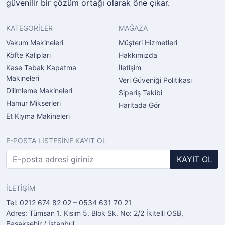
güvenilir bir çözüm ortağı olarak öne çıkar.
KATEGORİLER
MAĞAZA
Vakum Makineleri
Müşteri Hizmetleri
Köfte Kalıpları
Hakkımızda
Kase Tabak Kapatma
İletişim
Makineleri
Veri Güveniği Politikası
Dilimleme Makineleri
Sipariş Takibi
Hamur Mikserleri
Haritada Gör
Et Kıyma Makineleri
E-POSTA LİSTESİNE KAYIT OL
KAYIT OL
İLETİŞİM
Tel: 0212 674 82 02 – 0534 631 70 21
Adres: Tümsan 1. Kısım 5. Blok Sk. No: 2/2 İkitelli OSB,
Başakşehir / İstanbul