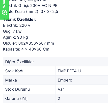
Elektrik Girişi: 230V AC N PE
Kablo Kesiti (mm2): 3x 3x2,5
Teknik Özellikler:
Elektrik: 220 v
Güç: 7 kw
Ağırlık: 90 kg
Ölçüler: 802x856x587 mm
Kapasite: 4 x 40x60 Cm
Diğer Özellikler
Stok Kodu
EMP.PFE4-U
Marka
Empero
Stok Durumu
Var
Garanti (Yıl)
2