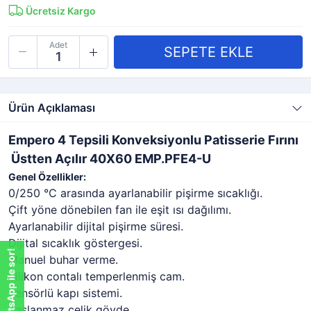
Ücretsiz Kargo
Adet
Ürün Açıklaması
Empero 4 Tepsili Konveksiyonlu Patisserie Fırını
Üstten Açılır 40X60 EMP.PFE4-U
Genel Özellikler:
0/250 °C arasında ayarlanabilir pişirme sıcaklığı.
Çift yöne dönebilen fan ile eşit ısı dağılımı.
Ayarlanabilir dijital pişirme süresi.
Dijital sıcaklık göstergesi.
WhatsApp ile sor!
Manuel buhar verme.
Silikon contalı temperlenmiş cam.
Sensörlü kapı sistemi.
Paslanmaz çelik gövde