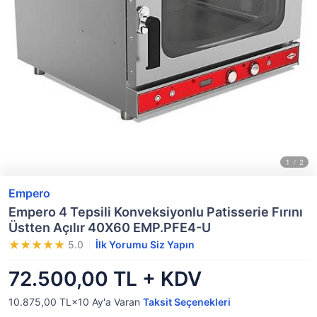
Empero
Empero 4 Tepsili Konveksiyonlu Patisserie Fırını
Üstten Açılır 40X60 EMP.PFE4-U
5.0
İlk Yorumu Siz Yapın
72.500,00 TL + KDV
10.875,00 TL×10
Ay'a Varan
Taksit Seçenekleri