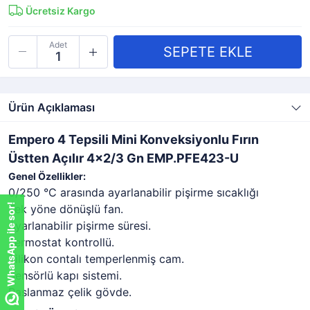
Ücretsiz Kargo
Adet
Ürün Açıklaması
Empero 4 Tepsili Mini Konveksiyonlu Fırın
Üstten Açılır 4x2/3 Gn EMP.PFE423-U
Genel Özellikler:
0/250 °C arasında ayarlanabilir pişirme sıcaklığı
WhatsApp ile sor!
Tek yöne dönüşlü fan.
Ayarlanabilir pişirme süresi.
Termostat kontrollü.
Silikon contalı temperlenmiş cam.
Sensörlü kapı sistemi.
Paslanmaz çelik gövde.