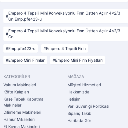
Empero 4 Tepsili Mini Konveksiyonlu Fırın Üstten Açılır 4x2/3
Gn Emp.pfe423-u
Empero 4 Tepsili Mini Konveksiyonlu Fırın Üstten Açılır 4x2/3
Gn
Emp.pfe423-u
Empero 4 Tepsili Firin
Empero Mini Fırınlar
Empero Mini Fırın Fiyatları
KATEGORİLER
MAĞAZA
Vakum Makineleri
Müşteri Hizmetleri
Köfte Kalıpları
Hakkımızda
Kase Tabak Kapatma
İletişim
Makineleri
Veri Güveniği Politikası
Dilimleme Makineleri
Sipariş Takibi
Hamur Mikserleri
Haritada Gör
Et Kıyma Makineleri