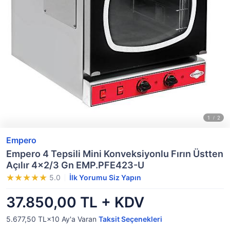
Empero
Empero 4 Tepsili Mini Konveksiyonlu Fırın Üstten
Açılır 4x2/3 Gn EMP.PFE423-U
5.0
İlk Yorumu Siz Yapın
37.850,00 TL + KDV
5.677,50 TL×10
Ay'a Varan
Taksit Seçenekleri