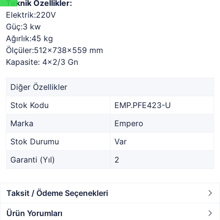
Teknik Özellikler:
Elektrik:220V
Güç:3 kw
Ağırlık:45 kg
Ölçüler:512x738x559 mm
Kapasite: 4x2/3 Gn
Diğer Özellikler
Stok Kodu
EMP.PFE423-U
Marka
Empero
Stok Durumu
Var
Garanti (Yıl)
2
Taksit / Ödeme Seçenekleri
Ürün Yorumları