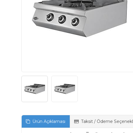
Ürün Açıklaması
Taksit / Ödeme Seçenekl