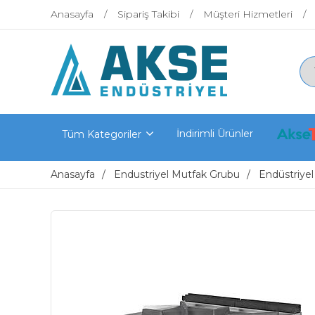
Anasayfa
Sipariş Takibi
Müşteri Hizmetleri
İndirimli Ürünler
Tüm Kategoriler
Anasayfa
Endustriyel Mutfak Grubu
Endüstriyel