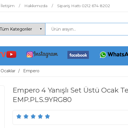
İletişim
Hakkımızda
Sipariş Hattı 0212 674 8202
 Ocaklar
Empero
Empero 4 Yanışlı Set Üstü Ocak T
EMP.PLS.9YRG80