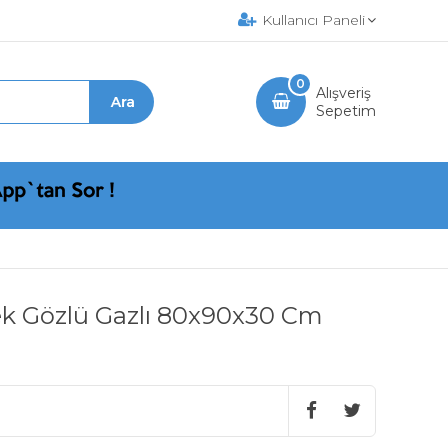
Kullanıcı Paneli
0
Alışveriş
Sepetim
ek Gözlü Gazlı 80x90x30 Cm