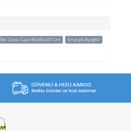
 Tek Gözlü Gazlı 80x90x30 Cm
Emp.pls.9yrg80