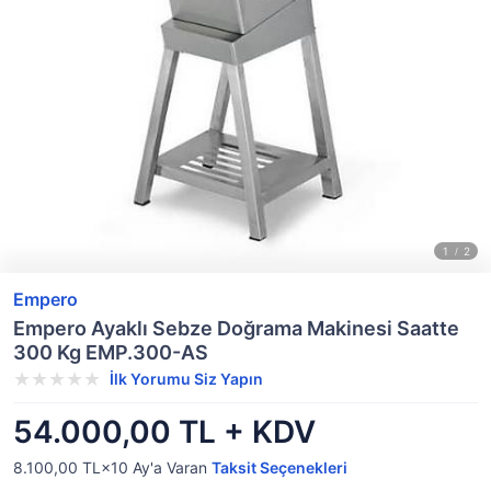
Empero
Empero Ayaklı Sebze Doğrama Makinesi Saatte
300 Kg EMP.300-AS
İlk Yorumu Siz Yapın
54.000,00 TL + KDV
8.100,00 TL×10
Ay'a Varan
Taksit Seçenekleri