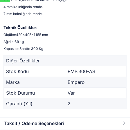
4 mm kalınlığında rende.
7 mm kalınlığında rende.
Teknik Özellikler:
Ölçüler:420x495x1155 mm
Ağırlık:39 kg
Kapasite: Saatte 300 Kg
Diğer Özellikler
Stok Kodu
EMP.300-AS
Marka
Empero
Stok Durumu
Var
Garanti (Yıl)
2
Taksit / Ödeme Seçenekleri