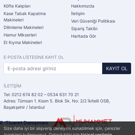
Köfte Kalıpları
Hakkımızda
Kase Tabak Kapatma
İletişim
Makineleri
Veri Güveniği Politikası
Dilimleme Makineleri
Sipariş Takibi
Hamur Mikserleri
Haritada Gör
Et Kıyma Makineleri
E-POSTA LİSTESİNE KAYIT OL
KAYIT OL
İLETİŞİM
Tel: 0212 674 82 02 – 0534 631 70 21
Adres: Tümsan 1. Kısım 5. Blok Sk. No: 2/2 İkitelli OSB,
Başakşehir / İstanbul
E-Ticaret Danışmanı
Size daha iyi bir alışveriş deneyimi sunabilmek için, çerezler
(cookies) kullanıyoruz. Detaylı bilgi için
kişisel verilerin