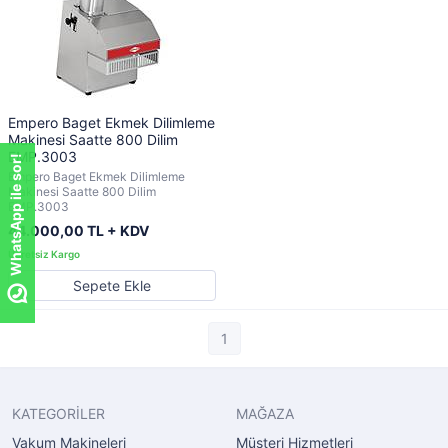
Empero Baget Ekmek Dilimleme
Makinesi Saatte 800 Dilim
EMP.3003
WhatsApp ile sor!
Empero Baget Ekmek Dilimleme
Makinesi Saatte 800 Dilim
EMP.3003
44.000,00 TL + KDV
Sepete Ekle
1
KATEGORİLER
MAĞAZA
Vakum Makineleri
Müşteri Hizmetleri