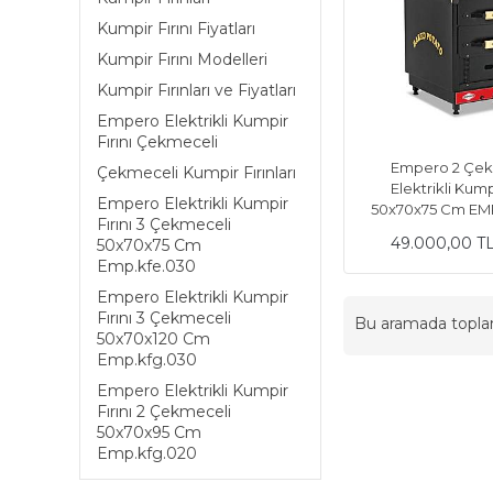
Kumpir Fırını Fiyatları
Kumpir Fırını Modelleri
Kumpir Fırınları ve Fiyatları
Empero Elektrikli Kumpir
Fırını Çekmeceli
Empero 2 Çek
Çekmeceli Kumpir Fırınları
Elektrikli Kumpi
Empero Elektrikli Kumpir
50x70x75 Cm EM
Fırını 3 Çekmeceli
49.000,00 T
50x70x75 Cm
Emp.kfe.030
Empero Elektrikli Kumpir
Fırını 3 Çekmeceli
Bu aramada topl
50x70x120 Cm
Emp.kfg.030
Empero Elektrikli Kumpir
Fırını 2 Çekmeceli
50x70x95 Cm
Emp.kfg.020