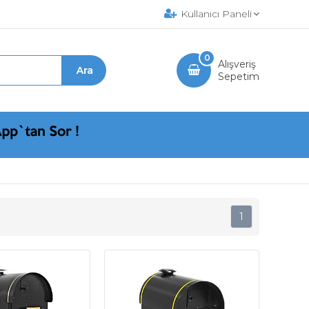
Kullanıcı Paneli
0
Alışveriş
Sepetim
1