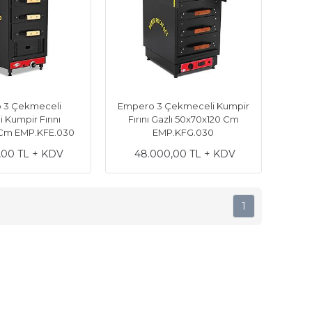
 3 Çekmeceli
Empero 3 Çekmeceli Kumpir
li Kumpir Fırını
Fırını Gazlı 50x70x120 Cm
Cm EMP.KFE.030
EMP.KFG.030
,00 TL + KDV
48.000,00 TL + KDV
1