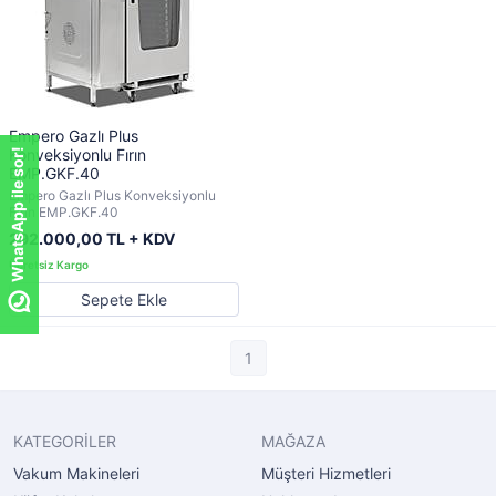
Empero Gazlı Plus
Konveksiyonlu Fırın
WhatsApp ile sor!
EMP.GKF.40
Empero Gazlı Plus Konveksiyonlu
Fırın EMP.GKF.40
292.000,00 TL + KDV
Sepete Ekle
1
KATEGORİLER
MAĞAZA
Vakum Makineleri
Müşteri Hizmetleri