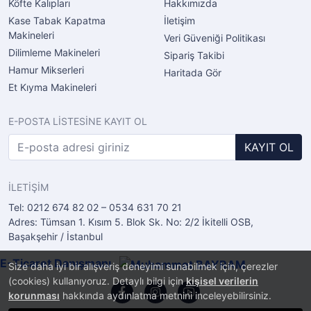
Köfte Kalıpları
Hakkımızda
Kase Tabak Kapatma
İletişim
Makineleri
Veri Güveniği Politikası
Dilimleme Makineleri
Sipariş Takibi
Hamur Mikserleri
Haritada Gör
Et Kıyma Makineleri
E-POSTA LİSTESİNE KAYIT OL
KAYIT OL
İLETİŞİM
Tel: 0212 674 82 02 – 0534 631 70 21
Adres: Tümsan 1. Kısım 5. Blok Sk. No: 2/2 İkitelli OSB,
Başakşehir / İstanbul
E-Ticaret Danışmanı
Size daha iyi bir alışveriş deneyimi sunabilmek için, çerezler
(cookies) kullanıyoruz. Detaylı bilgi için
kişisel verilerin
korunması
hakkında aydınlatma metnini inceleyebilirsiniz.