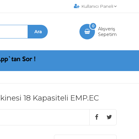
Kullanıcı Paneli
0
Alışveriş
Sepetim
inesi 18 Kapasiteli EMP.EC