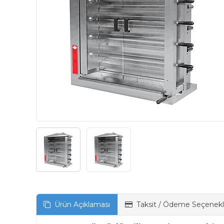
Ürün Açıklaması
Taksit / Ödeme Seçenekl