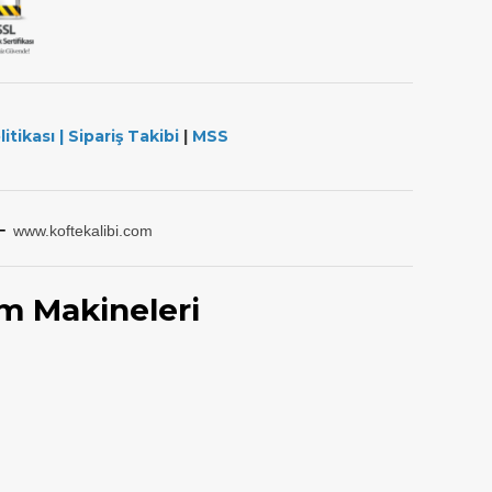
litikası
|
Sipariş Takibi
|
MSS
-
www.koftekalibi.com
m Makineleri