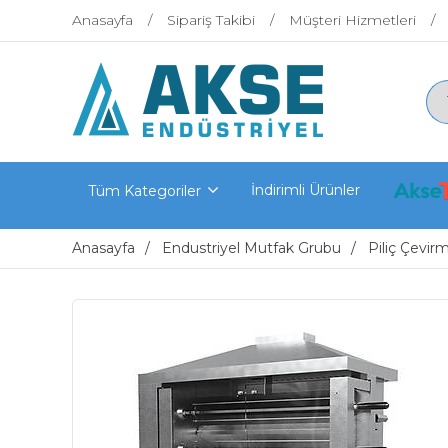
Anasayfa
Sipariş Takibi
Müşteri Hizmetleri
İndirimli Ürünler
Tüm Kategoriler
Anasayfa
Endustriyel Mutfak Grubu
Piliç Çevir