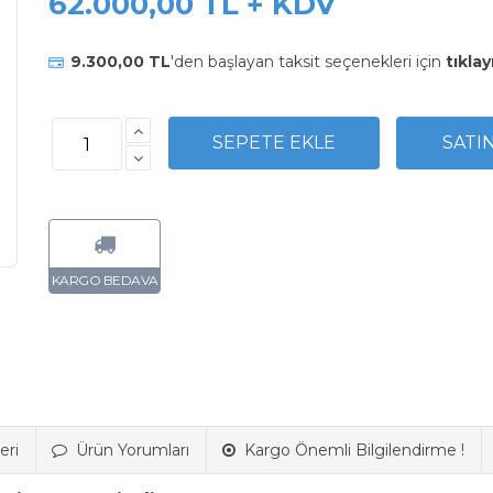
62.000,00 TL + KDV
9.300,00 TL
'den başlayan taksit seçenekleri için
tıklay
eri
Ürün Yorumları
Kargo Önemli Bilgilendirme !