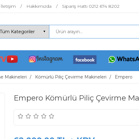
İletişim
Hakkımızda
Sipariş Hattı 0212 674 8202
me Makineleri
Kömürlü Piliç Çevirme Makineleri
Empero
Empero Kömürlü Piliç Çevirme Mak