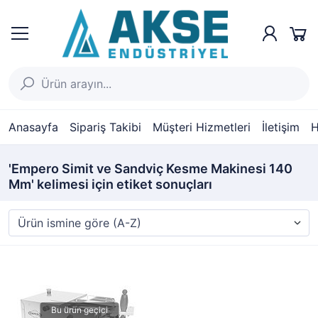
Anasayfa
Sipariş Takibi
Müşteri Hizmetleri
İletişim
H
'Empero Simit ve Sandviç Kesme Makinesi 140
Mm' kelimesi için etiket sonuçları