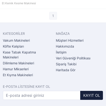
Et Kemik Kesme Makinesi
1
KATEGORİLER
MAĞAZA
Vakum Makineleri
Müşteri Hizmetleri
Köfte Kalıpları
Hakkımızda
Kase Tabak Kapatma
İletişim
Makineleri
Veri Güveniği Politikası
Dilimleme Makineleri
Sipariş Takibi
Hamur Mikserleri
Haritada Gör
Et Kıyma Makineleri
E-POSTA LİSTESİNE KAYIT OL
KAYIT OL