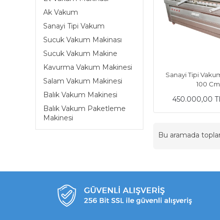
Ak Vakum
Sanayi Tipi Vakum
Sucuk Vakum Makinası
Sucuk Vakum Makine
Kavurma Vakum Makinesi
Sanayi Tipi Vaku
Salam Vakum Makinesi
100 C
Balık Vakum Makinesi
450.000,00 T
Balık Vakum Paketleme
Makinesi
Bu aramada topl