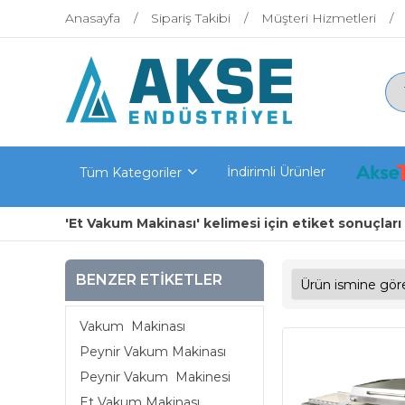
Anasayfa
Sipariş Takibi
Müşteri Hizmetleri
İndirimli Ürünler
Tüm Kategoriler
'Et Vakum Makinası' kelimesi için etiket sonuçları
BENZER ETIKETLER
Vakum Makinası
Peynir Vakum Makinası
Peynir Vakum Makinesi
Et Vakum Makinası