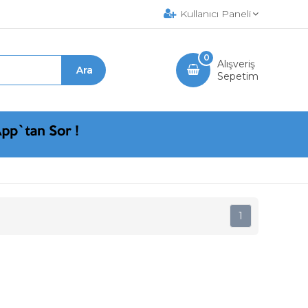
Kullanıcı Paneli
0
Alışveriş
Sepetim
1