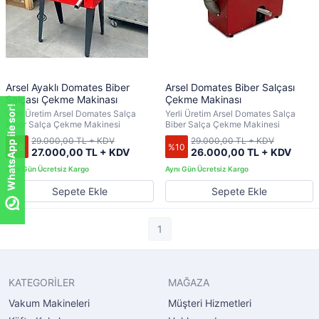
Arsel Ayaklı Domates Biber
Arsel Domates Biber Salçası
Salçası Çekme Makinası
Çekme Makinası
WhatsApp ile sor!
Yerli Üretim Arsel Domates Salça
Yerli Üretim Arsel Domates Salça
Biber Salça Çekme Makinesi
Biber Salça Çekme Makinesi
29.000,00 TL + KDV
29.000,00 TL + KDV
%6
%10
27.000,00 TL + KDV
26.000,00 TL + KDV
Sepete Ekle
Sepete Ekle
1
KATEGORİLER
MAĞAZA
Vakum Makineleri
Müşteri Hizmetleri