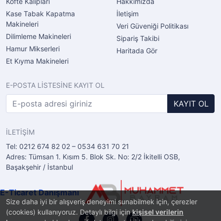
Köfte Kalıpları
Hakkımızda
Kase Tabak Kapatma
İletişim
Makineleri
Veri Güveniği Politikası
Dilimleme Makineleri
Sipariş Takibi
Hamur Mikserleri
Haritada Gör
Et Kıyma Makineleri
E-POSTA LİSTESİNE KAYIT OL
KAYIT OL
İLETİŞİM
Tel: 0212 674 82 02 – 0534 631 70 21
Adres: Tümsan 1. Kısım 5. Blok Sk. No: 2/2 İkitelli OSB,
Başakşehir / İstanbul
E-Ticaret Danışmanı
Size daha iyi bir alışveriş deneyimi sunabilmek için, çerezler
(cookies) kullanıyoruz. Detaylı bilgi için
kişisel verilerin