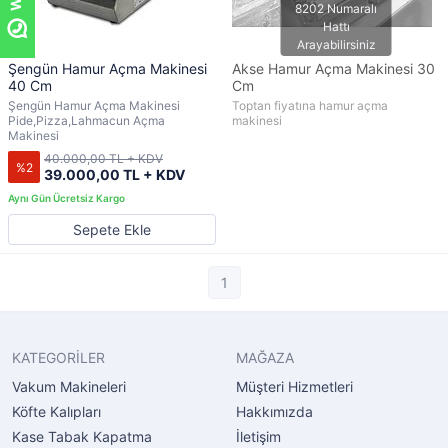
Şengün Hamur Açma Makinesi
Akse Hamur Açma Makinesi 30
40 Cm
Cm
Şengün Hamur Açma Makinesi
Toptan fiyatına hamur açma
Pide,Pizza,Lahmacun Açma
makinesi
Makinesi
40.000,00 TL + KDV
%2
39.000,00 TL + KDV
Sepete Ekle
1
KATEGORİLER
MAĞAZA
Vakum Makineleri
Müşteri Hizmetleri
Köfte Kalıpları
Hakkımızda
Kase Tabak Kapatma
İletişim