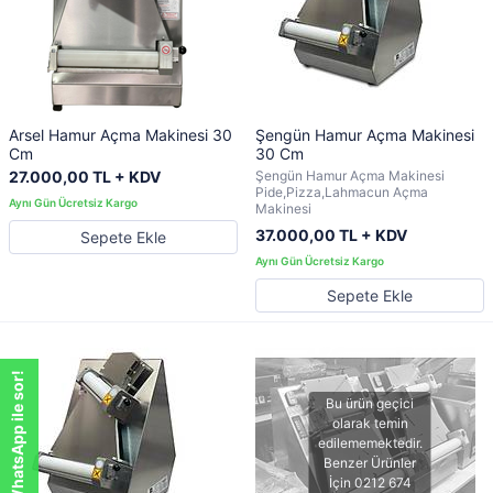
Arsel Hamur Açma Makinesi 30
Şengün Hamur Açma Makinesi
Cm
30 Cm
27.000,00 TL + KDV
Şengün Hamur Açma Makinesi
Pide,Pizza,Lahmacun Açma
Makinesi
37.000,00 TL + KDV
Sepete Ekle
Sepete Ekle
WhatsApp ile sor!