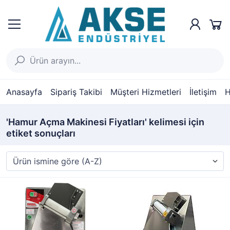
Anasayfa
Sipariş Takibi
Müşteri Hizmetleri
İletişim
H
'Hamur Açma Makinesi Fiyatları' kelimesi için
etiket sonuçları