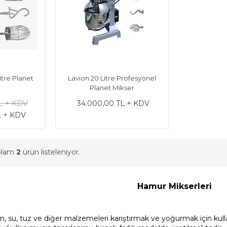
itre Planet
Lavion 20 Litre Profesyonel
Planet Mikser
L + KDV
34.000,00 TL + KDV
L + KDV
oplam
2
ürün listeleniyor.
Hamur Mikserleri
, su, tuz ve diğer malzemeleri karıştırmak ve yoğurmak için kullan