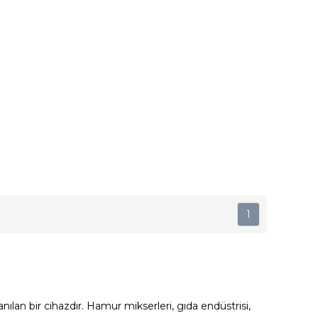
1
ılan bir cihazdır. Hamur mikserleri, gıda endüstrisi,