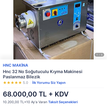
HNC MAKİNA
Hnc 32 No Soğutuculu Kıyma Makinesi
Paslanmaz Bilezik
5.0
İlk Yorumu Siz Yapın
68.000,00 TL + KDV
10.200,00 TL×10
Ay'a Varan
Taksit Seçenekleri