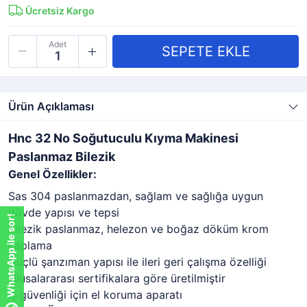
Ücretsiz Kargo
Adet
Ürün Açıklaması
Hnc 32 No Soğutuculu Kıyma Makinesi
Paslanmaz Bilezik
Genel Özellikler:
Sas 304 paslanmazdan, sağlam ve sağlığa uygun
gövde yapısı ve tepsi
WhatsApp ile sor!
Bilezik paslanmaz, helezon ve boğaz döküm krom
kaplama
Güçlü şanzıman yapısı ile ileri geri çalışma özelliği
Ulusalararası sertifikalara göre üretilmiştir
İş güvenliği için el koruma aparatı