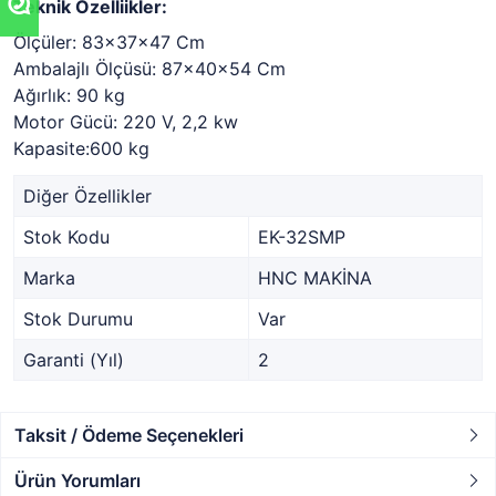
Teknik Özelliikler:
Ölçüler: 83x37x47 Cm
Ambalajlı Ölçüsü: 87x40x54 Cm
Ağırlık: 90 kg
Motor Gücü: 220 V, 2,2 kw
Kapasite:600 kg
Diğer Özellikler
Stok Kodu
EK-32SMP
Marka
HNC MAKİNA
Stok Durumu
Var
Garanti (Yıl)
2
Taksit / Ödeme Seçenekleri
Ürün Yorumları