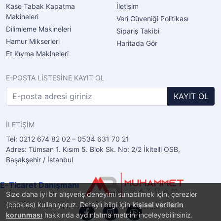
Kase Tabak Kapatma
İletişim
Makineleri
Veri Güveniği Politikası
Dilimleme Makineleri
Sipariş Takibi
Hamur Mikserleri
Haritada Gör
Et Kıyma Makineleri
E-POSTA LİSTESİNE KAYIT OL
KAYIT OL
İLETİŞİM
Tel: 0212 674 82 02 – 0534 631 70 21
Adres: Tümsan 1. Kısım 5. Blok Sk. No: 2/2 İkitelli OSB,
Başakşehir / İstanbul
E-Ticaret Danışmanı
Size daha iyi bir alışveriş deneyimi sunabilmek için, çerezler
(cookies) kullanıyoruz. Detaylı bilgi için
kişisel verilerin
korunması
hakkında aydınlatma metnini inceleyebilirsiniz.