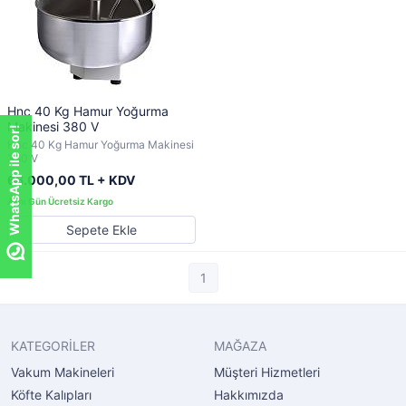
Hnc 40 Kg Hamur Yoğurma
Makinesi 380 V
WhatsApp ile sor!
Hnc 40 Kg Hamur Yoğurma Makinesi
380 V
66.000,00 TL + KDV
Sepete Ekle
1
KATEGORİLER
MAĞAZA
Vakum Makineleri
Müşteri Hizmetleri
Köfte Kalıpları
Hakkımızda