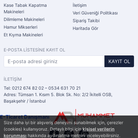
Kase Tabak Kapatma
İletişim
Makineleri
Veri Güveniği Politikası
Dilimleme Makineleri
Sipariş Takibi
Hamur Mikserleri
Haritada Gör
Et Kıyma Makineleri
E-POSTA LİSTESİNE KAYIT OL
KAYIT OL
İLETİŞİM
Tel: 0212 674 82 02 – 0534 631 70 21
Adres: Tümsan 1. Kısım 5. Blok Sk. No: 2/2 İkitelli OSB,
Başakşehir / İstanbul
E-Ticaret Danışmanı
Size daha iyi bir alışveriş deneyimi sunabilmek için, çerezler
(cookies) kullanıyoruz. Detaylı bilgi için
kişisel verilerin
korunması
hakkında aydınlatma metnini inceleyebilirsiniz.