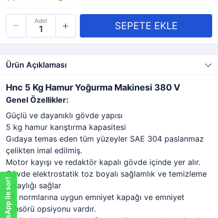
Adet
Ürün Açıklaması
Hnc 5 Kg Hamur Yoğurma Makinesi 380 V
Genel Özellikler:
Güçlü ve dayanıklı gövde yapısı
5 kg hamur karıştırma kapasitesi
Gıdaya temas eden tüm yüzeyler SAE 304 paslanmaz
çelikten imal edilmiş.
Motor kayışı ve redaktör kapalı gövde içinde yer alır.
Gövde elektrostatik toz boyalı sağlamlık ve temizleme
WhatsApp ile sor!
kolaylığı sağlar
CE normlarına uygun emniyet kapağı ve emniyet
sensörü opsiyonu vardır.