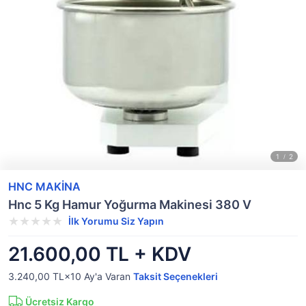
HNC MAKİNA
Hnc 5 Kg Hamur Yoğurma Makinesi 380 V
İlk Yorumu Siz Yapın
21.600,00 TL + KDV
3.240,00 TL×10
Ay'a Varan
Taksit Seçenekleri
Ücretsiz Kargo