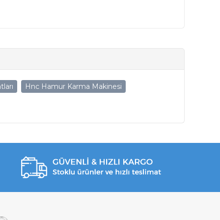
ları
Hnc Hamur Karma Makinesi