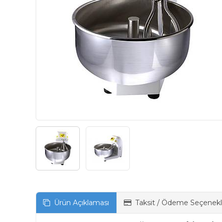
Ürün Açıklaması
Taksit / Ödeme Seçenekl