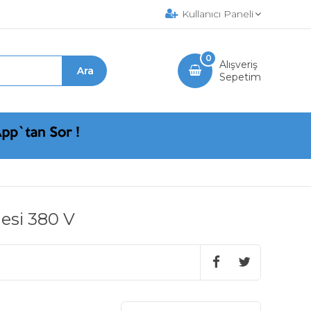
Kullanıcı Paneli
0
Alışveriş
Sepetim
esi 380 V