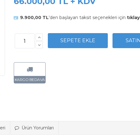
66.000,00 TL + KDV
9.900,00 TL
'den başlayan taksit seçenekleri için
tıklay
eri
Ürün Yorumları