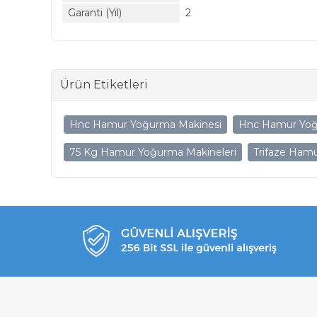
Garanti (Yıl)
2
Ürün Etiketleri
Hnc Hamur Yoğurma Makinesi
Hnc Hamur Yoğ
75 Kg Hamur Yoğurma Makineleri
Trifaze Ham