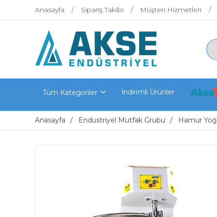
Anasayfa
Sipariş Takibi
Müşteri Hizmetleri
İndirimli Ürünler
Tüm Kategoriler
Anasayfa
Endustriyel Mutfak Grubu
Hamur Yoğu