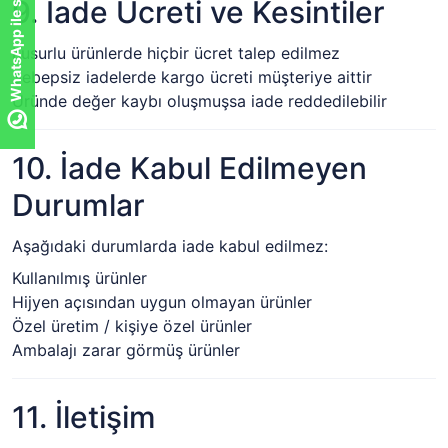
WhatsApp ile sor!
9. İade Ücreti ve Kesintiler
Kusurlu ürünlerde hiçbir ücret talep edilmez
Sebepsiz iadelerde kargo ücreti müşteriye aittir
Üründe değer kaybı oluşmuşsa iade reddedilebilir
10. İade Kabul Edilmeyen
Durumlar
Aşağıdaki durumlarda iade kabul edilmez:
Kullanılmış ürünler
Hijyen açısından uygun olmayan ürünler
Özel üretim / kişiye özel ürünler
Ambalajı zarar görmüş ürünler
11. İletişim