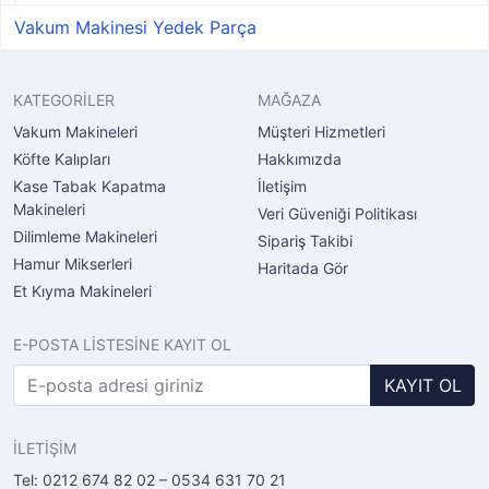
Vakum Makinesi Yedek Parça
KATEGORİLER
MAĞAZA
Vakum Makineleri
Müşteri Hizmetleri
Köfte Kalıpları
Hakkımızda
Kase Tabak Kapatma
İletişim
Makineleri
Veri Güveniği Politikası
Dilimleme Makineleri
Sipariş Takibi
Hamur Mikserleri
Haritada Gör
Et Kıyma Makineleri
E-POSTA LİSTESİNE KAYIT OL
KAYIT OL
İLETİŞİM
Tel: 0212 674 82 02 – 0534 631 70 21