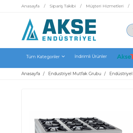
Anasayfa
Sipariş Takibi
Müşteri Hizmetleri
İndirimli Ürünler
Tüm Kategoriler
Anasayfa
Endustriyel Mutfak Grubu
Endüstriyel