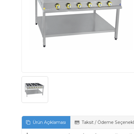
Ürün Açıklaması
Taksit / Ödeme Seçenekl