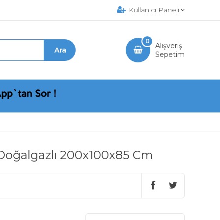
Kullanıcı Paneli
0
Alışveriş
Sepetim
 Doğalgazlı 200x100x85 Cm