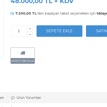
48.000,00 TL + KDV
7.200,00 TL
'den başlayan taksit seçenekleri için
tıklay
eri
Ürün Yorumları