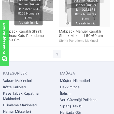
WhatsApp ile sor!
Makpack Kapaklı Shrink
Makpack Manuel Kapaklı
Makinası Kutu Paketleme
Shrink Makinesi 50-60 cm
50*60 Cm
Shrink Paketleme Makinesi
1
KATEGORİLER
MAĞAZA
Vakum Makineleri
Müşteri Hizmetleri
Köfte Kalıpları
Hakkımızda
Kase Tabak Kapatma
İletişim
Makineleri
Veri Güveniği Politikası
Dilimleme Makineleri
Sipariş Takibi
Hamur Mikserleri
Haritada Gör