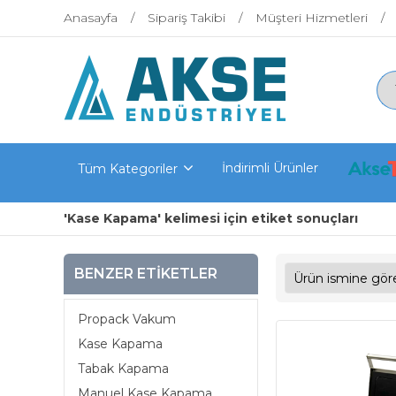
Anasayfa
Sipariş Takibi
Müşteri Hizmetleri
İndirimli Ürünler
Tüm Kategoriler
'Kase Kapama' kelimesi için etiket sonuçları
BENZER ETIKETLER
Propack Vakum
Kase Kapama
Tabak Kapama
Manuel Kase Kapama