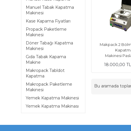
Manuel Tabak Kapatma
Makinesi
Kase Kapama Fiyatları
Propack Paketleme
Makinesi
Döner Tabağı Kapatma
Makpack 2 Bölm
Makinesi
Kapatm
Makinesi Pas
Gıda Tabak Kapama
Makine
18.000,00 T
Makropack Tabldot
Kapatma
Makropack Paketleme
Bu aramada topl
Makinesi
Yemek Kapatma Makinesi
Yemek Kapatma Makinası