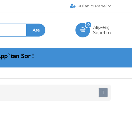
Kullanıcı Paneli
0
Alışveriş
Sepetim
1