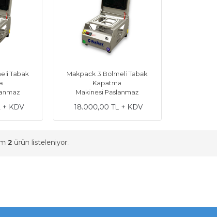
eli Tabak
Makpack 3 Bölmeli Tabak
a
Kapatma
lanmaz
Makinesi Paslanmaz
L + KDV
18.000,00 TL + KDV
am
2
ürün listeleniyor.