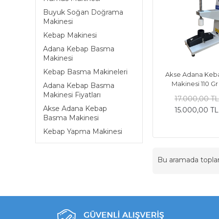
Buyuk Soğan Doğrama
Makinesi
Kebap Makinesi
Adana Kebap Basma
Makinesi
Kebap Basma Makineleri
Akse Adana Keb
Makinesi 110 G
Adana Kebap Basma
Makinesi Fiyatları
17.000,00 T
Akse Adana Kebap
15.000,00 T
Basma Makinesi
Kebap Yapma Makinesi
Bu aramada topl