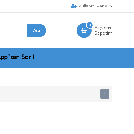
Kullanıcı Paneli
0
Alışveriş
Sepetim
1