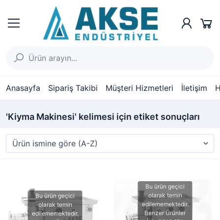
Anasayfa
Sipariş Takibi
Müşteri Hizmetleri
İletişim
H
'Kiyma Makinesi' kelimesi için etiket sonuçları