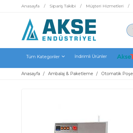
Anasayfa
Sipariş Takibi
Müşteri Hizmetleri
İndirimli Ürünler
Tüm Kategoriler
Anasayfa
Ambalaj & Paketleme
Otomatik Poşe