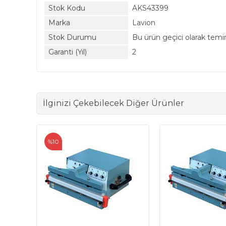
Stok Kodu
AKS43399
Marka
Lavion
Stok Durumu
Bu ürün geçici olarak temi
Garanti (Yıl)
2
İlginizi Çekebilecek Diğer Ürünler
%10