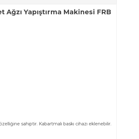
t Ağzı Yapıştırma Makinesi FRB
lliğine sahiptir. Kabartmalı baskı cihazı eklenebilir.