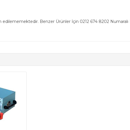
n edilememektedir. Benzer Ürünler İçin 0212 674 8202 Numaralı Ha