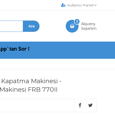
Kullanıcı Paneli
0
Alışveriş
Sepetim
 Kapatma Makinesi -
 Makinesi FRB 770II