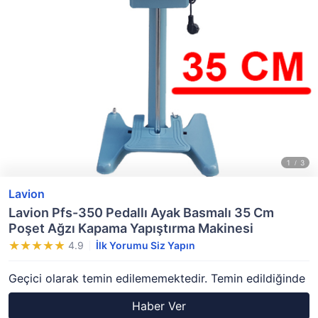
Lavion
Lavion Pfs-350 Pedallı Ayak Basmalı 35 Cm
Poşet Ağzı Kapama Yapıştırma Makinesi
4.9
İlk Yorumu Siz Yapın
Geçici olarak temin edilememektedir. Temin edildiğinde
Haber Ver