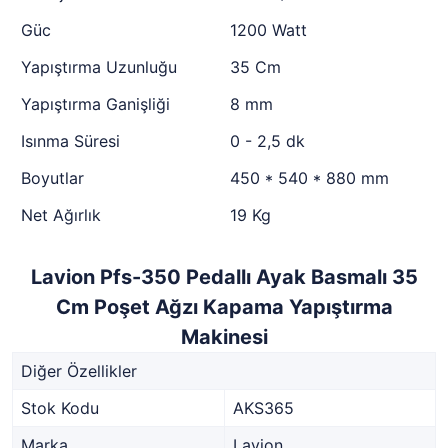
Güc
1200 Watt
Yapıştırma Uzunluğu
35 Cm
Yapıştırma Ganişliği
8 mm
Isınma Süresi
0 - 2,5 dk
Boyutlar
450 * 540 * 880 mm
Net Ağırlık
19 Kg
Lavion Pfs-350 Pedallı Ayak Basmalı 35
Cm Poşet Ağzı Kapama Yapıştırma
Makinesi
Diğer Özellikler
Stok Kodu
AKS365
Marka
Lavion