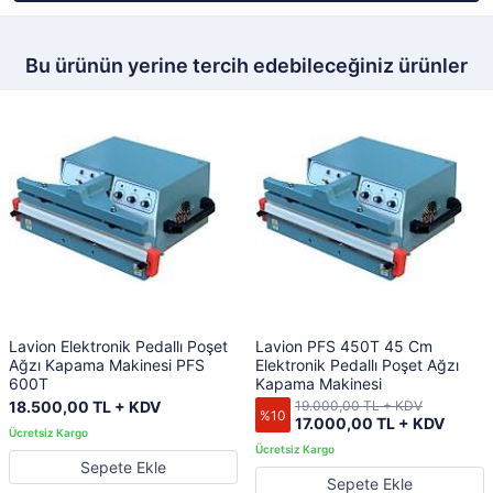
Bu ürünün yerine tercih edebileceğiniz ürünler
Lavion Elektronik Pedallı Poşet
Lavion PFS 450T 45 Cm
Ağzı Kapama Makinesi PFS
Elektronik Pedallı Poşet Ağzı
600T
Kapama Makinesi
18.500,00 TL + KDV
19.000,00 TL + KDV
%10
17.000,00 TL + KDV
Sepete Ekle
Sepete Ekle