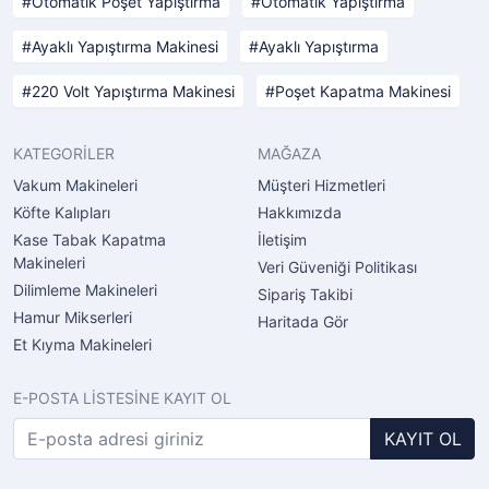
Otomatik Poşet Yapıştırma
Otomatik Yapıştırma
Ayaklı Yapıştırma Makinesi
Ayaklı Yapıştırma
220 Volt Yapıştırma Makinesi
Poşet Kapatma Makinesi
KATEGORİLER
MAĞAZA
Vakum Makineleri
Müşteri Hizmetleri
Köfte Kalıpları
Hakkımızda
Kase Tabak Kapatma
İletişim
Makineleri
Veri Güveniği Politikası
Dilimleme Makineleri
Sipariş Takibi
Hamur Mikserleri
Haritada Gör
Et Kıyma Makineleri
E-POSTA LİSTESİNE KAYIT OL
KAYIT OL