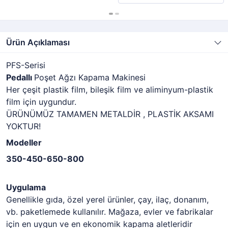
Ürün Açıklaması
PFS-Serisi
Pedallı
Poşet Ağzı Kapama Makinesi
Her çeşit plastik film, bileşik film ve aliminyum-plastik
film için uygundur.
ÜRÜNÜMÜZ TAMAMEN METALDİR , PLASTİK AKSAMI
YOKTUR!
Modeller
350-450-650-800
Uygulama
Genellikle gıda, özel yerel ürünler, çay, ilaç, donanım,
vb. paketlemede kullanılır. Mağaza, evler ve fabrikalar
için en uygun ve en ekonomik kapama aletleridir