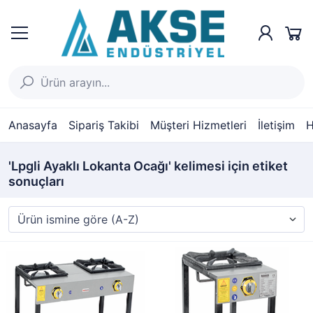
Anasayfa
Sipariş Takibi
Müşteri Hizmetleri
İletişim
H
'Lpgli Ayaklı Lokanta Ocağı' kelimesi için etiket
sonuçları