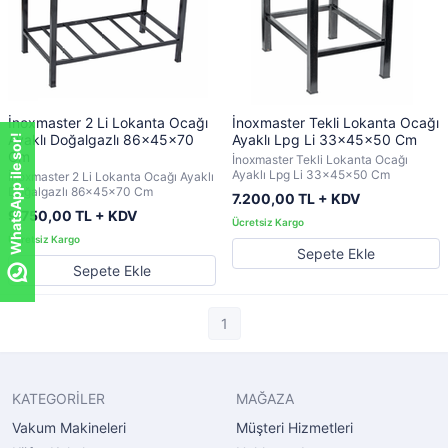
İnoxmaster 2 Li Lokanta Ocağı
İnoxmaster Tekli Lokanta Ocağı
Ayaklı Doğalgazlı 86x45x70
Ayaklı Lpg Li 33x45x50 Cm
WhatsApp ile sor!
Cm
İnoxmaster Tekli Lokanta Ocağı
Ayaklı Lpg Li 33x45x50 Cm
İnoxmaster 2 Li Lokanta Ocağı Ayaklı
Doğalgazlı 86x45x70 Cm
7.200,00 TL + KDV
9.750,00 TL + KDV
Sepete Ekle
Sepete Ekle
1
KATEGORİLER
MAĞAZA
Vakum Makineleri
Müşteri Hizmetleri