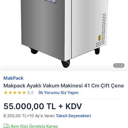
MakPack
Makpack Ayaklı Vakum Makinesi 41 Cm Çift Çene
5.0
İlk Yorumu Siz Yapın
55.000,00 TL + KDV
8.250,00 TL×10
Ay'a Varan
Taksit Seçenekleri
Aynı Gün Ücretsiz Kargo