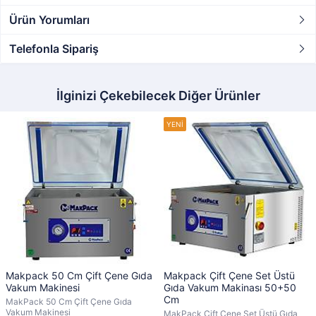
Ürün Yorumları
Telefonla Sipariş
İlginizi Çekebilecek Diğer Ürünler
Makpack 50 Cm Çift Çene Gıda
Makpack Çift Çene Set Üstü
Vakum Makinesi
Gıda Vakum Makinası 50+50
Cm
MakPack 50 Cm Çift Çene Gıda
Vakum Makinesi
MakPack Çift Çene Set Üstü Gıda