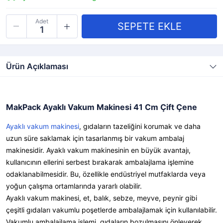
Adet
Ürün Açıklaması
MakPack Ayaklı Vakum Makinesi 41 Cm Çift Çene
Ayaklı vakum makinesi
, gıdaların tazeliğini korumak ve daha
uzun süre saklamak için tasarlanmış bir vakum ambalaj
makinesidir. Ayaklı vakum makinesinin en büyük avantajı,
kullanıcının ellerini serbest bırakarak ambalajlama işlemine
odaklanabilmesidir. Bu, özellikle endüstriyel mutfaklarda veya
yoğun çalışma ortamlarında yararlı olabilir.
Ayaklı vakum makinesi, et, balık, sebze, meyve, peynir gibi
çeşitli gıdaları vakumlu poşetlerde ambalajlamak için kullanılabilir.
Vakumlu ambalajlama işlemi, gıdaların bozulmasını önleyerek,