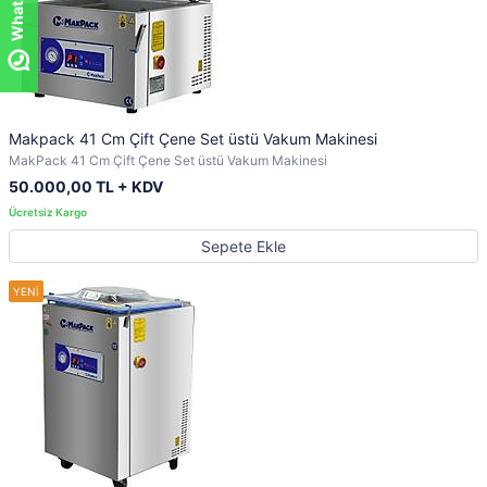
Makpack 41 Cm Çift Çene Set üstü Vakum Makinesi
MakPack 41 Cm Çift Çene Set üstü Vakum Makinesi
50.000,00 TL + KDV
Sepete Ekle