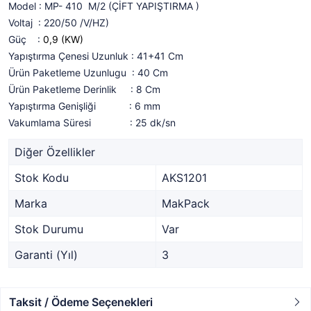
Model : MP- 410 M/2 (ÇİFT YAPIŞTIRMA )
Voltaj : 220/50 /V/HZ)
Güç :
0,9 (KW)
Yapıştırma Çenesi Uzunluk : 41+41 Cm
Ürün Paketleme Uzunlugu : 40 Cm
Ürün Paketleme Derinlik : 8 Cm
Yapıştırma Genişliği : 6 mm
Vakumlama Süresi : 25 dk/sn
Diğer Özellikler
Stok Kodu
AKS1201
Marka
MakPack
Stok Durumu
Var
Garanti (Yıl)
3
Taksit / Ödeme Seçenekleri