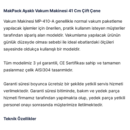
MakPack Ayaklı Vakum Makinesi 41 Cm Çift Çene
Vakum Makinesi MP-410-A genellikle normal vakum paketleme
yapılacak işlemler için önerilen, pratik kullanım isteyen müşteriler
tarafından sipariş alan modeldir. Vakumlama yapılacak ürünün
günlük düzeyde olması sebebi ile ideal ebatlardaki ölçüleri
sayesinde oldukça kullanışlı bir modeldir.
Tüm modelimiz 3 yıl garantili, CE Sertifikası sahip ve tamamen
paslanmaz çelik AISI304 tasarımlıdır.
Garanti süresi boyunca ücretsiz bir şekilde yetkili servis hizmeti
verilmektedir. Garanti süresi bitiminde, bakım ve yedek parça
hizmeti firmamız tarafından yapılmakta olup, yedek parça yetkili
personel onayı sonrasında müşterimize iletilmektedir.
Teknik Özellikler