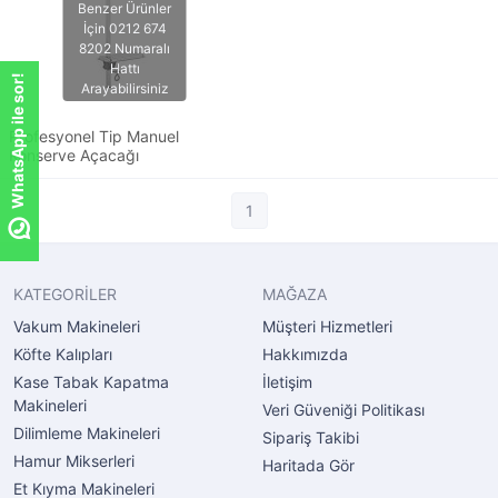
WhatsApp ile sor!
Profesyonel Tip Manuel
Konserve Açacağı
1
KATEGORİLER
MAĞAZA
Vakum Makineleri
Müşteri Hizmetleri
Köfte Kalıpları
Hakkımızda
Kase Tabak Kapatma
İletişim
Makineleri
Veri Güveniği Politikası
Dilimleme Makineleri
Sipariş Takibi
Hamur Mikserleri
Haritada Gör
Et Kıyma Makineleri