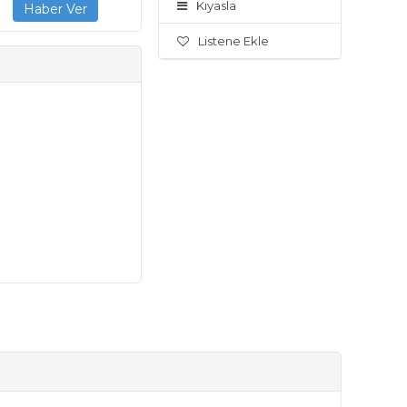
Kıyasla
Listene Ekle