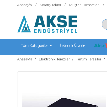
Anasayfa
Sipariş Takibi
Müşteri Hizmetleri
İndirimli Ürünler
Tüm Kategoriler
Anasayfa
Elektronik Teraziler
Tartım Teraziler