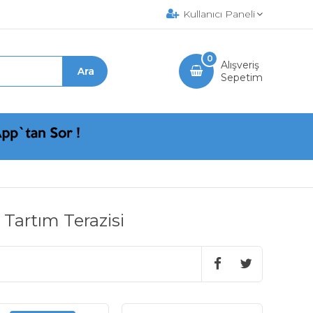
Kullanıcı Paneli
0
Alışveriş
Sepetim
 Tartım Terazisi