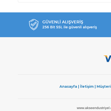
Anasayfa
|
İletişim
|
Müşteri
www.akseendustriyel