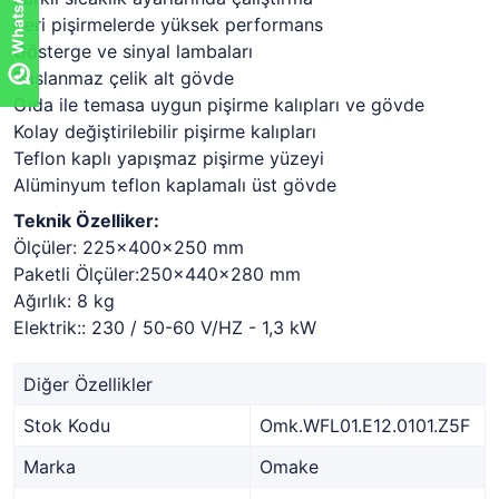
Seri pişirmelerde yüksek performans
Gösterge ve sinyal lambaları
Paslanmaz çelik alt gövde
Gıda ile temasa uygun pişirme kalıpları ve gövde
Kolay değiştirilebilir pişirme kalıpları
Teflon kaplı yapışmaz pişirme yüzeyi
Alüminyum teflon kaplamalı üst gövde
Teknik Özelliker:
Ölçüler: 225x400x250 mm
Paketli Ölçüler:250x440x280 mm
Ağırlık: 8 kg
Elektrik:: 230 / 50-60 V/HZ - 1,3 kW
Diğer Özellikler
Stok Kodu
Omk.WFL01.E12.0101.Z5F
Marka
Omake