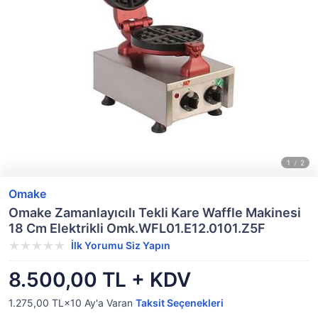
Omake
Omake Zamanlayıcılı Tekli Kare Waffle Makinesi
18 Cm Elektrikli Omk.WFL01.E12.0101.Z5F
İlk Yorumu Siz Yapın
8.500,00 TL + KDV
1.275,00 TL×10
Ay'a Varan
Taksit Seçenekleri