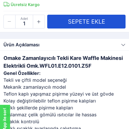
Ücretsiz Kargo
Adet
Ürün Açıklaması
Omake Zamanlayıcılı Tekli Kare Waffle Makinesi
Elektrikli Omk.WFL01.E12.0101.Z5F
Genel Özellikler:
Tekli ve çiftli model seçeneği
Mekanik zamanlayıcılı model
Teflon kaplı yapışmaz pişirme yüzeyi ve üst gövde
Kolay değiştirilebilir teflon pişirme kalıpları
Farklı şekillerde pişirme kalıpları
WhatsApp ile sor!
Paslanmaz çelik gömülü ısıtıcılar ile hassas
sıcaklık kontrolü
Farklı sıcaklık ayarlarında çalıştırma