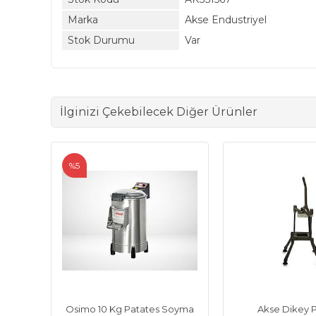
Marka
Akse Endustriyel
Stok Durumu
Var
İlginizi Çekebilecek Diğer Ürünler
%5
Osimo 10 Kg Patates Soyma
Akse Dikey 