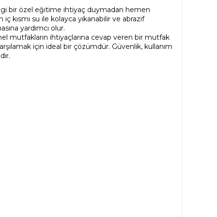
hangi bir özel eğitime ihtiyaç duymadan hemen
iç kısmı su ile kolayca yıkanabilir ve abrazif
masına yardımcı olur.
onel mutfakların ihtiyaçlarına cevap veren bir mutfak
şılamak için ideal bir çözümdür. Güvenlik, kullanım
dir.