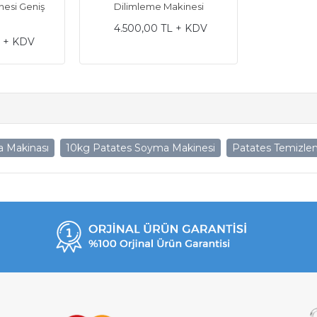
nesi Geniş
Dilimleme Makinesi
4.500,00 TL + KDV
L + KDV
 Makinası
10kg Patates Soyma Makinesi
Patates Temizle