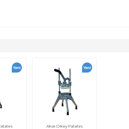
Patates
Akse Dikey Patates