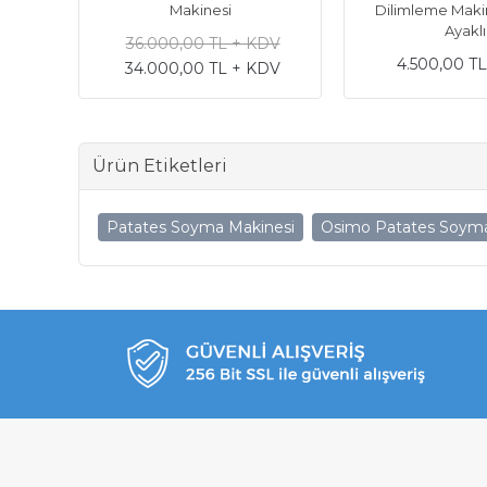
Makinesi
Dilimleme Maki
Ayaklı
36.000,00 TL + KDV
4.500,00 T
34.000,00 TL + KDV
Ürün Etiketleri
Patates Soyma Makinesi
Osimo Patates Soyma