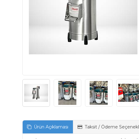
Ürün Açıklaması
Taksit / Ödeme Seçenekl