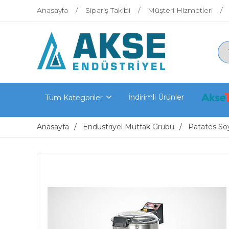
Anasayfa
Sipariş Takibi
Müşteri Hizmetleri
İndirimli Ürünler
Tüm Kategoriler
Anasayfa
Endustriyel Mutfak Grubu
Patates So