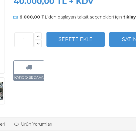
40.000,00 TL + KDV
6.000,00 TL
'den başlayan taksit seçenekleri için
tıklay
eri
Ürün Yorumları