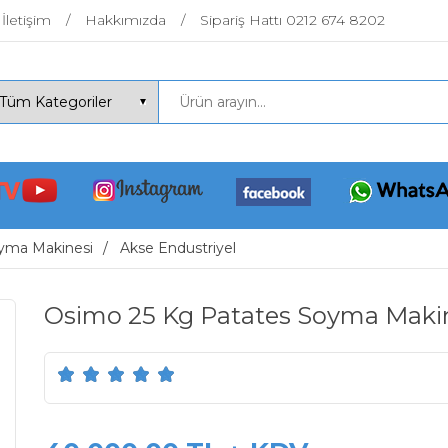
İletişim
Hakkımızda
Sipariş Hattı 0212 674 8202
yma Makinesi
Akse Endustriyel
Osimo 25 Kg Patates Soyma Maki